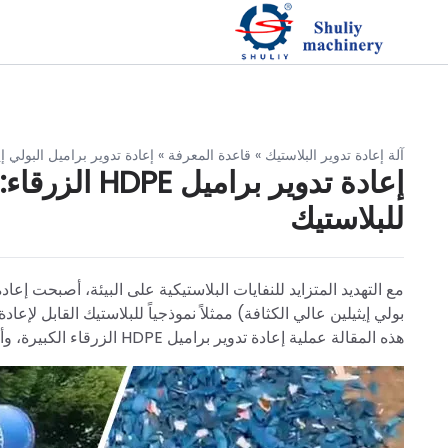
آلة إعادة تدوير البلاستيك
»
قاعدة المعرفة
»
إعادة تدوير براميل البولي إ
إعادة تدوير 
للبلاستيك
بولي إيثيلين عالي الكثافة) ممثلاً نموذجياً للبلاستيك القابل لإعا
هذه المقالة عملية إعادة تدوير براميل HDPE الزرقاء الكبيرة، وأهميتها البيئية، واستخدام المواد المعاد تدويرها.