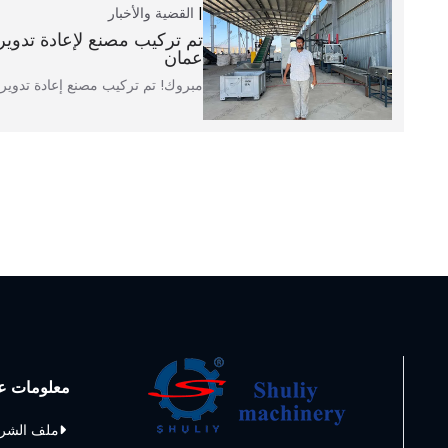
القضية والأخبار
عمان
مبروك! تم تركيب مصنع إعادة تدوير البلاستيك PE
Whatsapp
Email
معلومات عن
Wechat
ملف الشر