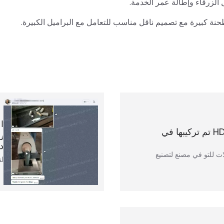
الزرقاء وإطالة عمر الخدمة.
آلة إعادة تدوير البلاستيك HDPE تم تركيبها في
د
ات للتو في مصنع لتصنيع
لق