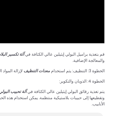
قم بتغذية براميل البولي إيثيلين عالي الكثافة في
آلة تكسير البل
والمعالجة الإضافية.
الخطوة 3: التنظيف: يتم استخدام
معدات التنظيف
لإزالة المواد ا
الخطوة 4: الذوبان والتكوير:
يتم تغذية رقائق البولي إيثيلين عالي الكثافة في
آلة تحبيب البولي
وتقطيعها إلى حبيبات بلاستيكية منتظمة. يمكن استخدام هذه الحبيبا
الأنابيب.