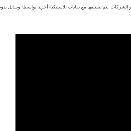
ن النفايات أو الشركات. يتم تصنيفها مع نفايات بلاستيكية أخرى بواسطة وسائل يدوي