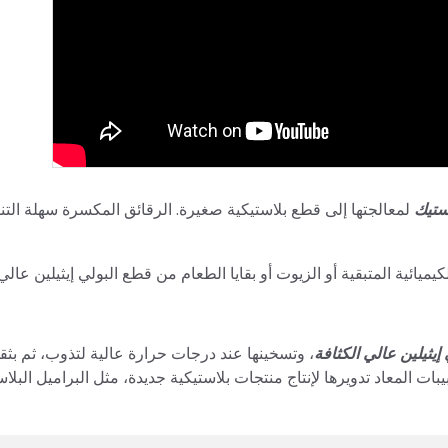
استيك
لمعالجتها إلى قطع بلاستيكية صغيرة. الرقائق المكسرة سهلة الت
لكيميائية المتبقية أو الزيوت أو بقايا الطعام من قطع البولي إيثيلين عالي 
 إيثيلين عالي الكثافة
، وتسخينها عند درجات حرارة عالية لتذوب، ثم بثقه
ت المعاد تدويرها لإنتاج منتجات بلاستيكية جديدة، مثل البراميل البلاس