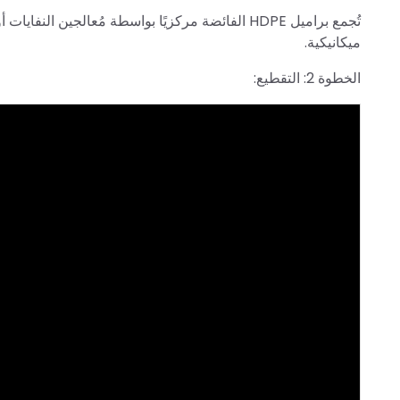
تُجمع براميل HDPE الفائضة مركزيًا بواسطة مُعالجي
ميكانيكية.
الخطوة 2: التقطيع: