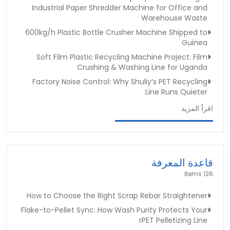
Industrial Paper Shredder Machine for Office and
Warehouse Waste
600kg/h Plastic Bottle Crusher Machine Shipped to
Guinea
Soft Film Plastic Recycling Machine Project: Film
Crushing & Washing Line for Uganda
Factory Noise Control: Why Shuliy’s PET Recycling
Line Runs Quieter
اقرأ المزيد
قاعدة المعرفة
126 Items
How to Choose the Right Scrap Rebar Straightener
Flake-to-Pellet Sync: How Wash Purity Protects Your
rPET Pelletizing Line