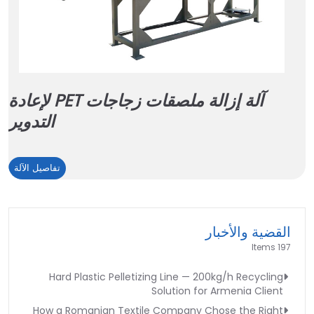
آلة إزالة ملصقات زجاجات PET لإعادة
التدوير
آلة
تفاصيل الآلة
إزالة
ملص
زجا
القضية والأخبار
PET
197 Items
لإعا
التدو
Hard Plastic Pelletizing Line — 200kg/h Recycling
Solution for Armenia Client
How a Romanian Textile Company Chose the Right