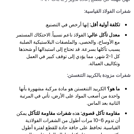
شفرات الفولاذ القياسية:
تكلفة أولية أقل:
إنها أرخص في التصنيع.
معدل تآكل عالي:
الفولاذ ناعم نسبياً. الاحتكاك المستمر
مع الأوساخ، والحصى، والملصقات البلاستيكية الصلبة
يسبب تآكلها بسرعة. قد تحتاج إلى استبدالها أو شحذها
كل 1-2 شهر، مما يؤدي إلى توقف كبير في العمل
وتكاليف العمالة.
شفرات مزودة بالكربيد التنغستن:
ما هو؟
الكربيد التنغستن هو مادة مركبة مشهورة بأنها
واحدة من أصعب المواد على الأرض، تأتي في المرتبة
الثانية بعد الماس.
مقاومة تآكل قصوى:
هذه
شفرات مقاومة للتآكل
يمكن
أن تدوم 6-10 مرات أطول من الشفرات الفولاذية
القياسية. تحافظ على حافة حادة للقطع لفترة أطول