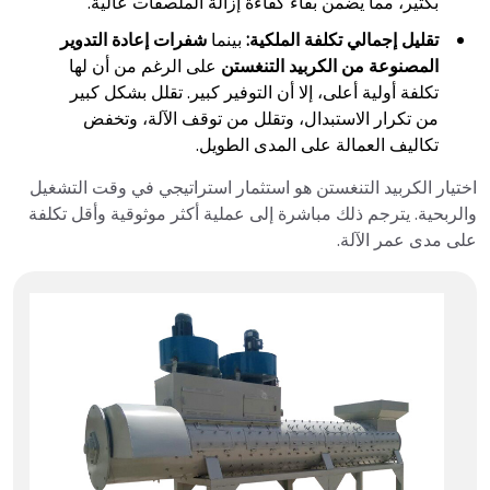
بكثير، مما يضمن بقاء كفاءة إزالة الملصقات عالية.
تقليل إجمالي تكلفة الملكية:
بينما
شفرات إعادة التدوير
المصنوعة من الكربيد التنغستن
على الرغم من أن لها
تكلفة أولية أعلى، إلا أن التوفير كبير. تقلل بشكل كبير
من تكرار الاستبدال، وتقلل من توقف الآلة، وتخفض
تكاليف العمالة على المدى الطويل.
اختيار الكربيد التنغستن هو استثمار استراتيجي في وقت التشغيل
والربحية. يترجم ذلك مباشرة إلى عملية أكثر موثوقية وأقل تكلفة
على مدى عمر الآلة.