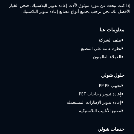
إذا كنت تبحث عن مورد موثوق لآلات إعادة تدوير البلاستيك، فنحن الخيار
الأفضل لك. نحن نرحب بجميع أنواع مصانع إعادة تدوير البلاستيك.
معلومات عنا
ملف الشركة
نظرة عامة على المصنع
العملاء العالميون
حلول شولي
تحبيب PP PE
إعادة تدوير زجاجات PET
إعادة تدوير الإطارات المستعملة
تصنيع الأنابيب البلاستيكية
خدمات شولي