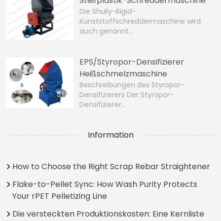
Steifplastik-Schreddermaschine
Die Shuliy-Rigid-
Kunststoffschreddermaschine wird
auch genannt…
EPS/Styropor-Densifizierer
Heißschmelzmaschine
Beschreibungen des Styropor-
Densifizierers Der Styropor-
Densifizierer…
Information
How to Choose the Right Scrap Rebar Straightener
Flake-to-Pellet Sync: How Wash Purity Protects
Your rPET Pelletizing Line
Die versteckten Produktionskosten: Eine Kernliste