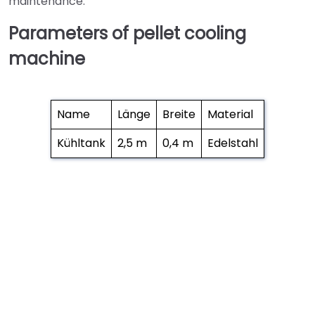
maintenance.
Parameters of pellet cooling
machine
Name
Länge
Breite
Material
Kühltank
2,5 m
0,4 m
Edelstahl