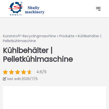
Kunststoff-Recyclingmaschine
»
Produkte
»
Kühlbehälter |
Pelletkühlmaschine
Kühlbehälter |
Pelletkühlmaschine
4.6/5
last edit:2026/7/6