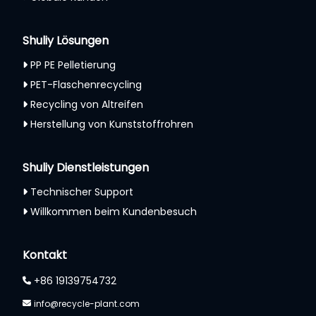
Shuliy Lösungen
PP PE Pelletierung
PET-Flaschenrecycling
Recycling von Altreifen
Herstellung von Kunststoffrohren
Shuliy Dienstleistungen
Technischer Support
Willkommen beim Kundenbesuch
Whatsapp
Email
Kontakt
+86 19139754732
Wechat
info@recycle-plant.com