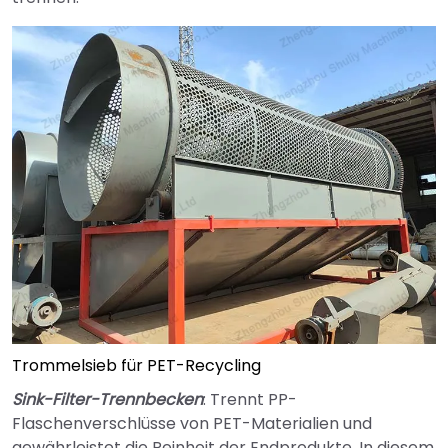
Trommelsieb für PET-Recycling
Sink-Filter-Trennbecken
: Trennt PP-
Flaschenverschlüsse von PET-Materialien und
gewährleistet die Reinheit der Endprodukte. In diesem