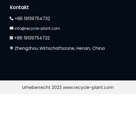
Kontakt
+86 19139754732
info@recycle-plant.com
+86 19139754732
Zhengzhou Wirtschaftszone, Henan, China
Urheberrecht 2023 www.recycle-plant.com