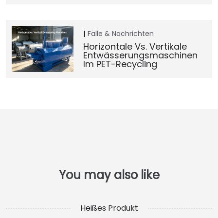
Fälle & Nachrichten
Horizontale Vs. Vertikale
Entwässerungsmaschinen
Im PET-Recycling
Heißes Produkt