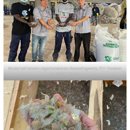
Shuliy half einem nigerianischen Recyclingwerk, PET-Flocken
zu produzieren.