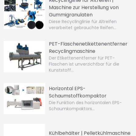
Recyclinglinie für Altreifen |
Maschine zur Herstellung von
Gummigranulaten
Diese Recyclinglinie für Altreifen
verarbeitet gebrauchte Reifen…
PET-Flaschenetikettenentferner
Recyclingmaschine
Der Etikettenentferner für PET-
Flaschen ist unverzichtbar für die
Kunststoff…
Horizontal EPS-
Schaumstoffkompaktor
Die Funktion des horizontalen EPS-
Schaumkompaktors…
Kühlbehälter | Pelletkühlmaschine