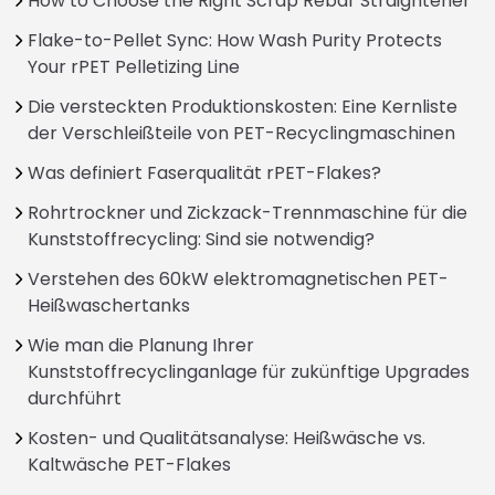
How to Choose the Right Scrap Rebar Straightener
Flake-to-Pellet Sync: How Wash Purity Protects
Your rPET Pelletizing Line
Die versteckten Produktionskosten: Eine Kernliste
der Verschleißteile von PET-Recyclingmaschinen
Was definiert Faserqualität rPET-Flakes?
Rohrtrockner und Zickzack-Trennmaschine für die
Kunststoffrecycling: Sind sie notwendig?
Verstehen des 60kW elektromagnetischen PET-
Heißwaschertanks
Wie man die Planung Ihrer
Kunststoffrecyclinganlage für zukünftige Upgrades
durchführt
Kosten- und Qualitätsanalyse: Heißwäsche vs.
Kaltwäsche PET-Flakes