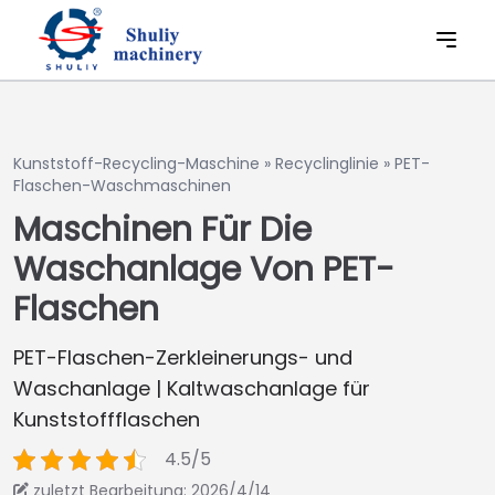
Kunststoff-Recycling-Maschine
»
Recyclinglinie
»
PET-
Flaschen-Waschmaschinen
Maschinen Für Die
Waschanlage Von PET-
Flaschen
PET-Flaschen-Zerkleinerungs- und
Waschanlage | Kaltwaschanlage für
Kunststoffflaschen
4.5/5
zuletzt Bearbeitung: 2026/4/14