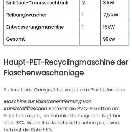
Sinkfloat-Trennwaschtank
2
3 kW
Reibungswascher
1
7,5 kW
Entwässerungsmaschine
1
15kW
Gesamt
99kw
Haupt-PET-Recyclingmaschine der
Flaschenwaschanlage
Ballenöffner: Geeignet für verpackte Plastikflaschen.
Maschine zur Etikettenentfernung von
Kunststoffflaschen
: Entfernt die PVC-Etiketten am
Flaschenkörper, die Entetikettierungsrate liegt bei
über 98%. Wenn Ihre Kunststoffflaschen platt sind,
beträgt die Rate 95%.