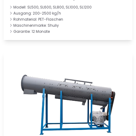
Modell: SL500, SL600, SL800, SL1000, SL1200
Ausgang: 200-2500 kg/h
Rohmaterial: PET-Flaschen
Maschinenmarke: Shuliy
Garantie: 12 Monate