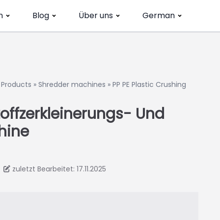
n
Blog
Über uns
German
»
Products
»
Shredder machines
»
PP PE Plastic Crushing
toffzerkleinerungs- Und
hine
zuletzt Bearbeitet: 17.11.2025