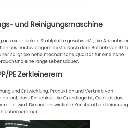
ungs- und Reinigungsmaschine
 aus einer dicken Stahlplatte geschweißt; die Antriebstei
tehen aus hochwertigem 65Mn. Nach dem Betrieb von 10 
aher sorgt die hohe mechanische Qualität für eine hohe
rbrauch und eine lange Lebensdauer.
P/PE Zerkleinerern
chung und Entwicklung, Produktion und Vertrieb von
darauf, dass Ehrlichkeit die Grundlage ist, Qualität das
ereitet wird. Die neu entwickelte Kunststoffzerkleinerun
reihe übernommen.