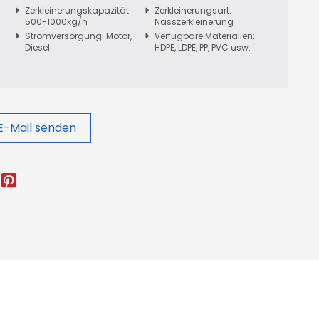
Zerkleinerungskapazität:
Zerkleinerungsart:
500-1000kg/h
Nasszerkleinerung
Stromversorgung: Motor,
Verfügbare Materialien:
Diesel
HDPE, LDPE, PP, PVC usw.
E-Mail senden