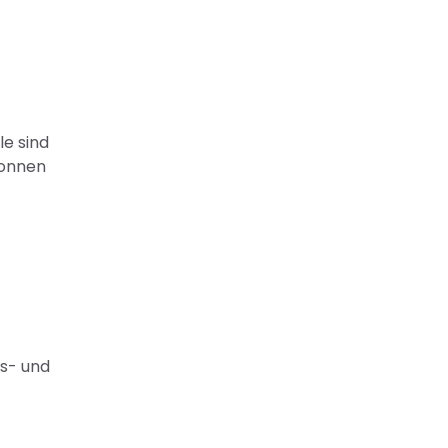
le sind
Tonnen
gs- und