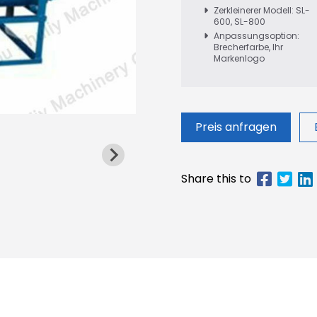
Zerkleinerer Modell: SL-
600, SL-800
Anpassungsoption:
Brecherfarbe, Ihr
Markenlogo
Preis anfragen