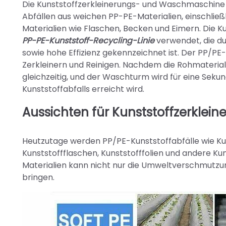
Die Kunststoffzerkleinerungs- und Waschmaschine i
Abfällen aus weichen PP-PE-Materialien, einschließ
Materialien wie Flaschen, Becken und Eimern. Die K
PP-PE-Kunststoff-Recycling-Linie
verwendet, die du
sowie hohe Effizienz gekennzeichnet ist. Der PP/P
Zerkleinern und Reinigen. Nachdem die Rohmaterial
gleichzeitig, und der Waschturm wird für eine Sek
Kunststoffabfalls erreicht wird.
Aussichten für Kunststoffzerkle
Heutzutage werden PP/PE-Kunststoffabfälle wie Ku
Kunststoffflaschen, Kunststofffolien und andere Ku
Materialien kann nicht nur die Umweltverschmutzun
bringen.