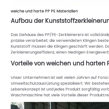
weiche und harte PP PE Materialien
Aufbau der Kunststoffzerkleiner
Das Gehäuse des PP/PE-Zerkleinerers ist vollständig
präzise verarbeitet; die verwendeten Klingen bes
Kunststoff müssen die Klingen geschärft werden. D
Zerkleinerungseffizienz, einen niedrigen Energieve
Vorteile von weichen und harten P
Unser Unternehmen ist seit vielen Jahren auf Fors
Umweltschutzausrüstung spezialisiert. Wir bestehen 
Lebenskonzept ist und jedes Produkt sorgfältig vorb
Waschmaschine hat viele Vorteile dieser Produkt