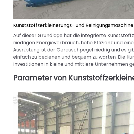
Kunststoffzerkleinerungs- und Reinigungsmaschine
Auf dieser Grundlage hat die integrierte Kunststo
niedrigen Energieverbrauch, hohe Effizienz und ein
Ausrüstung ist der Geräuschpegel niedrig und es g
einfach zu bedienen und bequem zu warten. Die Kuns
Investitionen in kleine und mittlere Unternehmen g
Parameter von Kunststoffzerkle