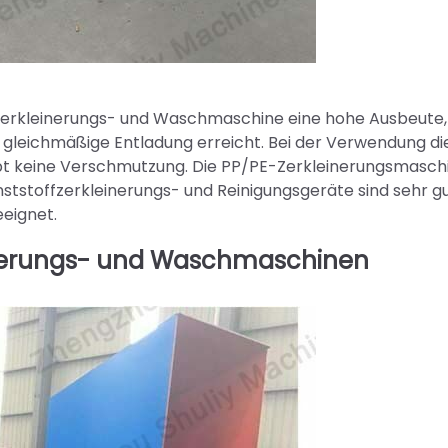
ffzerkleinerungs- und Waschmaschine eine hohe Ausbeute,
e gleichmäßige Entladung erreicht. Bei der Verwendung di
ibt keine Verschmutzung. Die PP/PE-Zerkleinerungsmaschi
tstoffzerkleinerungs- und Reinigungsgeräte sind sehr gu
eeignet.
inerungs- und Waschmaschinen