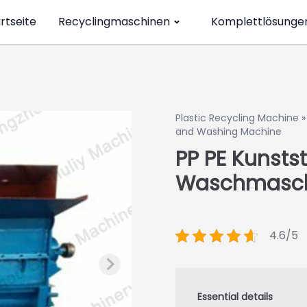
rtseite
Recyclingmaschinen
Komplettlösunge
Plastic Recycling Machine
and Washing Machine
PP PE Kunsts
Waschmasc
4.6/5