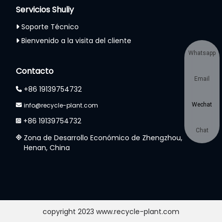
Servicios Shuliy
Soporte Técnico
Bienvenido a la visita del cliente
Whatsapp
Contacto
Email
+86 19139754732
info@recycle-plant.com
Wechat
+86 19139754732
Chat
Zona de Desarrollo Económico de Zhengzhou,
Henan, China
copyright 2023 www.recycle-plant.com