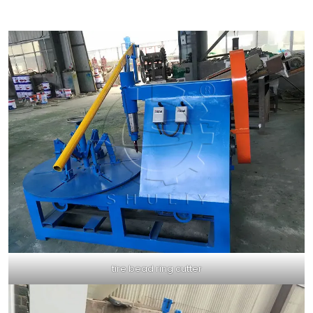
tire bead ring cutter