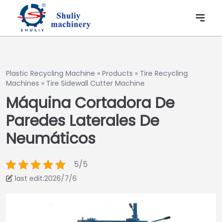
Plastic Recycling Machine
»
Products
»
Tire Recycling
Machines
»
Tire Sidewall Cutter Machine
Máquina Cortadora De
Paredes Laterales De
Neumáticos
5/5
last edit:2026/7/6