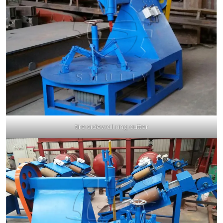
tire sidewall ring cutter