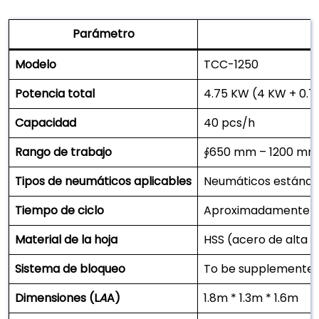
Parámetro
Modelo
TCC-1250
Potencia total
4.75 KW (4 KW + 0.
Capacidad
40 pcs/h
Rango de trabajo
∮650 mm – 1200 mm
Tipos de neumáticos aplicables
Neumáticos estánda
Tiempo de ciclo
Aproximadamente 9
Material de la hoja
HSS (acero de alta v
Sistema de bloqueo
To be supplemente
Dimensiones (L
A
A)
1.8m * 1.3m * 1.6m