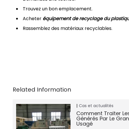
Trouvez un bon emplacement.
Acheter
équipement de recyclage du plastiq
Rassemblez des matériaux recyclables.
Cas et actualités
Comment Traiter L
Générés Par Le Gran
Usagé