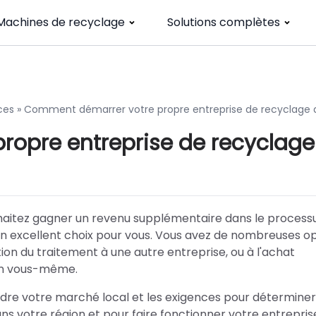
Machines de recyclage
Solutions complètes
ces
»
Comment démarrer votre propre entreprise de recyclage 
opre entreprise de recyclage
haitez gagner un revenu supplémentaire dans le processu
 un excellent choix pour vous. Vous avez de nombreuses op
ation du traitement à une autre entreprise, ou à l'achat
ion vous-même.
e votre marché local et les exigences pour déterminer s
ns votre région et pour faire fonctionner votre entrepris