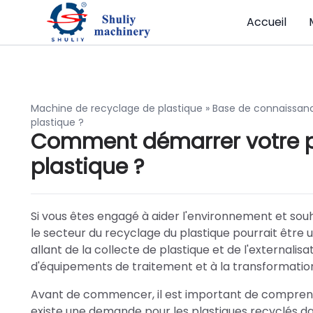
Accueil
Machine de recyclage de plastique
»
Base de connaissan
plastique ?
Comment démarrer votre pr
plastique ?
Si vous êtes engagé à aider l'environnement et sou
le secteur du recyclage du plastique pourrait être
allant de la collecte de plastique et de l'externalis
d'équipements de traitement et à la transformat
Avant de commencer, il est important de comprendr
existe une demande pour les plastiques recyclés da