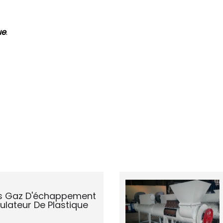
ue
.
es Gaz D'échappement
ulateur De Plastique