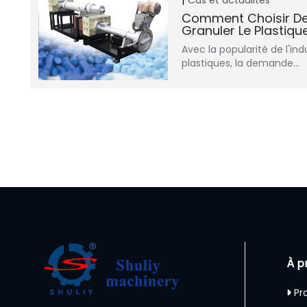
Cas et actualités
Comment Choisir De
Granuler Le Plastiqu
Avec la popularité de l'in
plastiques, la demande…
À p
Pro