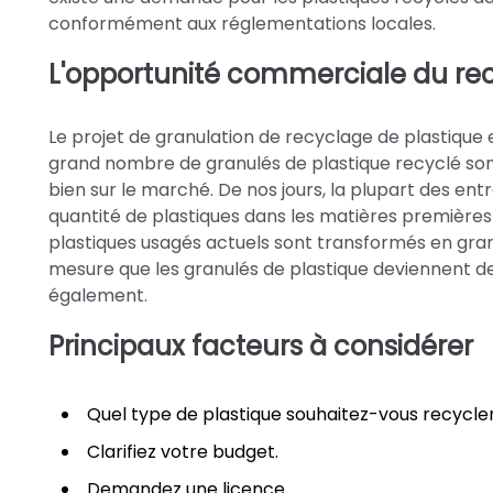
conformément aux réglementations locales.
L'opportunité commerciale du rec
Le projet de granulation de recyclage de plastique e
grand nombre de granulés de plastique recyclé sont
bien sur le marché. De nos jours, la plupart des en
quantité de plastiques dans les matières premières 
plastiques usagés actuels sont transformés en gran
mesure que les granulés de plastique deviennent de
également.
Principaux facteurs à considérer
Quel type de plastique souhaitez-vous recycler
Clarifiez votre budget.
Demandez une licence.