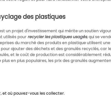
yclage des plastiques
st un projet d'investissement qui mérite un soutien vigou
 utilisés pour
recycler les plastiques usagés
, qui se ven
treprises du marché des produits en plastique utilisent un
pour ajouter des déchets et des granulés recyclés, car l
ulés, et le coût de production est considérablement rédui
 plus en plus populaires, les prix des granulés augmente
, et où pouvez-vous les collecter.