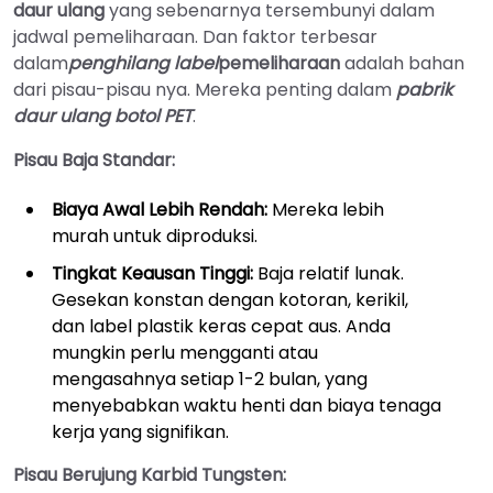
daur ulang
yang sebenarnya tersembunyi dalam
jadwal pemeliharaan. Dan faktor terbesar
dalam
penghilang label
pemeliharaan
adalah bahan
dari pisau-pisau nya. Mereka penting dalam
pabrik
daur ulang botol PET
.
Pisau Baja Standar:
Biaya Awal Lebih Rendah:
Mereka lebih
murah untuk diproduksi.
Tingkat Keausan Tinggi:
Baja relatif lunak.
Gesekan konstan dengan kotoran, kerikil,
dan label plastik keras cepat aus. Anda
mungkin perlu mengganti atau
mengasahnya setiap 1-2 bulan, yang
menyebabkan waktu henti dan biaya tenaga
kerja yang signifikan.
Pisau Berujung Karbid Tungsten: