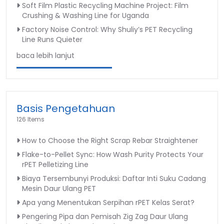
Soft Film Plastic Recycling Machine Project: Film
Crushing & Washing Line for Uganda
Factory Noise Control: Why Shuliy’s PET Recycling
Line Runs Quieter
baca lebih lanjut
Basis Pengetahuan
126 Items
How to Choose the Right Scrap Rebar Straightener
Flake-to-Pellet Sync: How Wash Purity Protects Your
rPET Pelletizing Line
Biaya Tersembunyi Produksi: Daftar Inti Suku Cadang
Mesin Daur Ulang PET
Apa yang Menentukan Serpihan rPET Kelas Serat?
Pengering Pipa dan Pemisah Zig Zag Daur Ulang