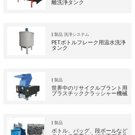
離洗浄タンク
製品
洗浄システム
PETボトルフレーク用温水洗浄
タンク
製品
世界中のリサイクルプラント用
プラスチッククラッシャー機械
製品
ボトル、バッグ、段ボールなど