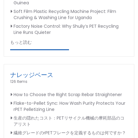
ク
Guinea
ル
Soft Film Plastic Recycling Machine Project: Film
機
Crushing & Washing Line for Uganda
Factory Noise Control: Why Shuliy’s PET Recycling
Line Runs Quieter
もっと読む
ナレッジベース
126 Items
How to Choose the Right Scrap Rebar Straightener
Flake-to-Pellet Sync: How Wash Purity Protects Your
rPET Pelletizing Line
生産の隠れたコスト：PETリサイクル機械の摩耗部品のコ
アリスト
繊維グレードのrPETフレークを定義するものは何ですか？