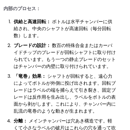
内部のプロセス：
供給と高速回転：
ボトルは水平チャンバーに供
給され、中央のシャフトが高速回転（毎分回転
数）します。
ブレードの設計：
数百の特殊合金またはカーバ
イドチップのブレードが回転シャフトに取り付け
られています。もう一つの静止ブレードのセット
はチャンバーの内壁に取り付けられています。
「竜巻」効果：
シャフトが回転すると、遠心力
によってボトルが外側に投げ出されます。回転ブ
レードはラベルの端を捕らえて引き裂き、固定ブ
レードは反作用を生み出し、ラベルをボトルの表
面から剥がします。これにより、チャンバー内に
乱流の竜巻のような動きが生まれます。
分離：
メインチャンバーは穴あき構造です。軽
くて小さなラベルの破片はこれらの穴を通って吹