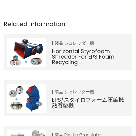
製品
シュレッダー機
Horizontal Styrofoam
Shredder For EPS Foam
Recycling
製品
シュレッダー機
EPS/スタイロフォーム圧縮機
熱溶融機
製品
Plastic Granulator