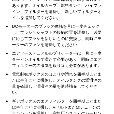
あります。オイルカップ、燃料タンク、パイプラ
イン、フィルターを清掃し、新しいフィルターオ
イルを追加してください。
DCモーターのブラシの摩耗を月に一度チェック
し、ブラシとシャフトの接触位置を調整し、必要
に応じてブラシを新しいものに交換し、同時にモ
ーターのファンを清掃してください。
エアソースデュアルルブリケーターは、月に一度
タービンオイルで満たす必要があり、同時にエア
フィルター内の湿気を取り除く必要があります。
電気制御ボックスのほこりや汚れを四半期ごとま
たは半年ごとに掃除し、オイルタンクの潤滑油の
量を確認し、潤滑油の量を適時補充してくださ
い。
ギアボックスのエアフィルターを四半期ごとまた
は半年ごとに清掃し、Vベルトまたはチェーンの
テンションを調整し、空気圧システムのシーリン