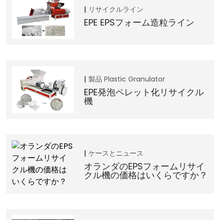
リサイクルライン
EPE EPSフォーム造粒ライン
製品
Plastic Granulator
EPE発泡ペレット化リサイクル
機
ケースとニュース
オランダのEPSフォームリサイ
クル機の価格はいくらですか？