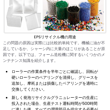
EPSリサイクル機の用途
この問題の原因は実際には比較的単純です。機械に油が不
足しているか、シャーシ内に大量のほこりがあることが原
因です。以下では、フォーム造粒機に関するいくつかのメ
ンテナンス知識を紹介します。
ローラーの作業条件を半年ごとに確認し、回転が
硬いローラーのベアリングを清掃し、グリースを
追加し、摩耗または損傷したベアリングを適時に
交換してください。
新しく発泡リサイクルグラニュレーターの生産に
投入された場合、生産テスト運転時間が500時間
に達した後、すべての潤滑部品を排出する必要が