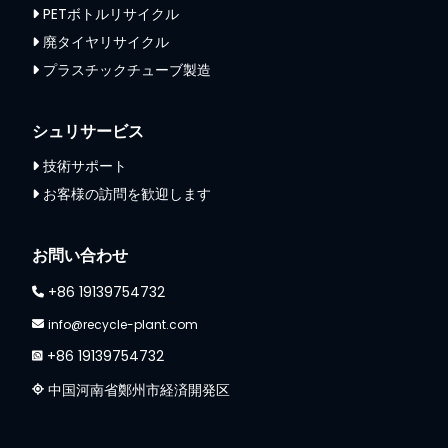
PETボトルリサイクル
廃タイヤリサイクル
プラスチックチューブ製造
シュリサービス
技術サポート
お客様の訪問を歓迎します
Whatsapp
Email
お問い合わせ
+86 19139754732
Wechat
info@recycle-plant.com
+86 19139754732
Chat
中国河南省鄭州市経済開発区