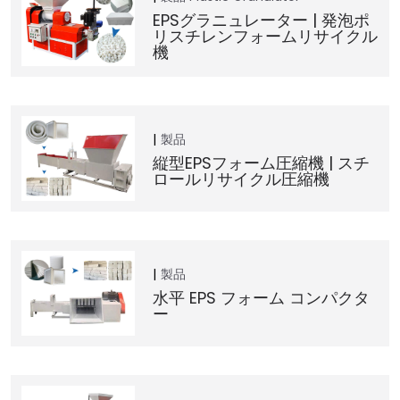
EPSグラニュレーター | 発泡ポ
リスチレンフォームリサイクル
機
製品
縦型EPSフォーム圧縮機 | スチ
ロールリサイクル圧縮機
製品
水平 EPS フォーム コンパクタ
ー