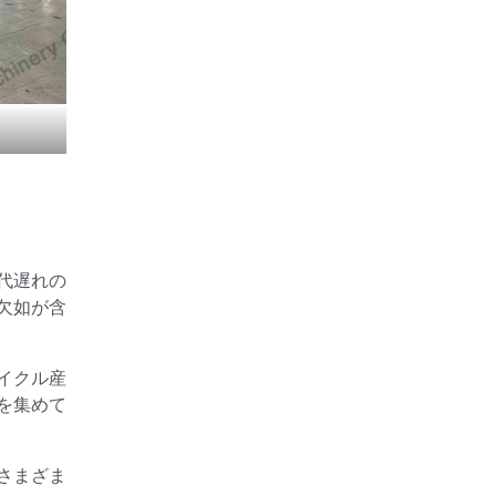
代遅れの
欠如が含
イクル産
を集めて
さまざま