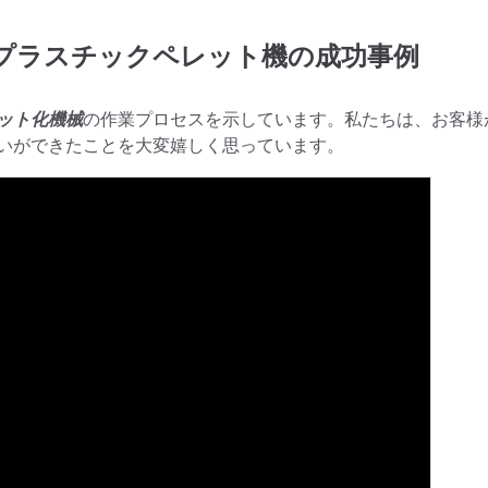
iyプラスチックペレット機の成功事例
ット化機械
の作業プロセスを示しています。私たちは、お客様
いができたことを大変嬉しく思っています。