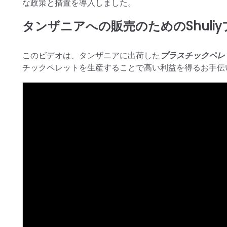
な政策と措置を導入しました。
タンザニアへの販売のためのShul
このビデオは、タンザニアに出荷した
プラスチックペレ
チックペレットを生産することで高い利益を得るお手伝