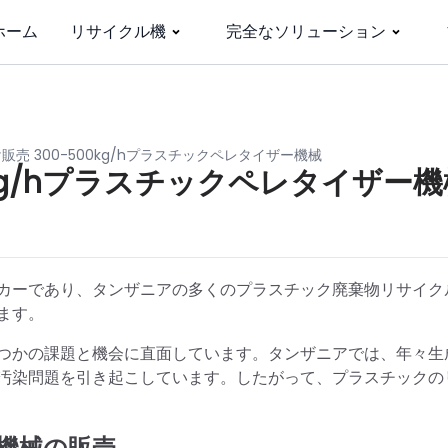
ホーム
リサイクル機
完全なソリューション
売 300-500kg/hプラスチックペレタイザー機械
kg/hプラスチックペレタイザー
カーであり、タンザニアの多くのプラスチック廃棄物リサイク
ます。
つかの課題と機会に直面しています。タンザニアでは、年々生
汚染問題を引き起こしています。したがって、プラスチックの
機械の販売