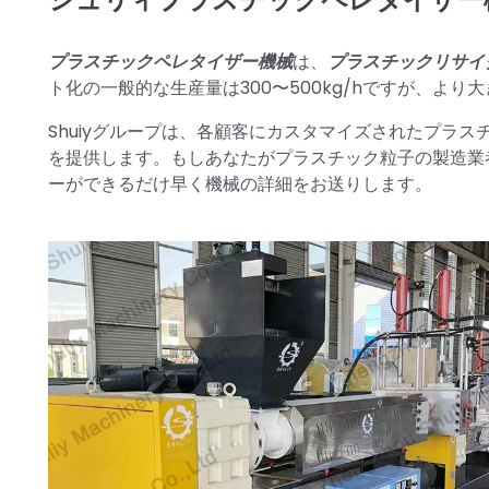
プラスチックペレタイザー機械
は、
プラスチックリサイ
ト化の一般的な生産量は300〜500kg/hですが、より大
Shuiyグループは、各顧客にカスタマイズされたプラ
を提供します。もしあなたがプラスチック粒子の製造業
ーができるだけ早く機械の詳細をお送りします。