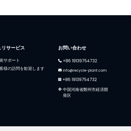
Whatsapp
Email
ュリサービス
お問い合わせ
Wechat
術サポート
+86 19139754732
客様の訪問を歓迎します
info@recycle-plant.com
Chat
+86 19139754732
中国河南省鄭州市経済開
発区