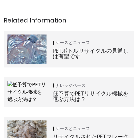
ケースとニュース
PETボトルリサイクルの見通し
は有望です
ナレッジベース
低予算でPETリサイクル機械を
選ぶ方法は？
ケースとニュース
リサイクルされたPETフレーク