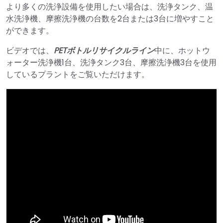
より多くの洗浄設備を使用したい場合は、洗浄タンク、温
水洗浄機、摩擦洗浄機の台数を2台または3台に増やすこと
ができます。
ビデオでは、
PETボトルリサイクルライン
中に、ホットウ
ォーター洗浄機1台、洗浄タンク3台、摩擦洗浄機3台を使用
しているプラントをご覧いただけます。