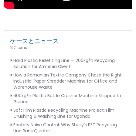
ケースとニュース
197 Items
Hard Plastic Pelletizing Line — 200kg/h Recycling
Solution for Armenia Client
How a Romanian Textile Company Chose the Right
Industrial Paper Shredder Machine for Office and
Warehouse Waste
600kg/h Plastic Bottle Crusher Machine Shipped to
Guinea
Soft Film Plastic Recycling Machine Project: Film
Crushing & Washing Line for Uganda
Factory Noise Control: Why Shuliy’s PET Recycling
Line Runs Quieter