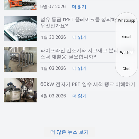
5월 07 2026
더 읽기
섬유 등급 rPET 플레이크를 정의하는 것은
Whatsapp
무엇인가요?
4월 30 2026
더 읽기
Email
파이프라인 건조기와 지그재그 분리기 플라
Wechat
스틱 재활용: 필요합니까?
4월 03 2026
더 읽기
Chat
60kW 전자기 PET 열수 세척 탱크 이해하기
4월 03 2026
더 읽기
더 많은 뉴스 보기