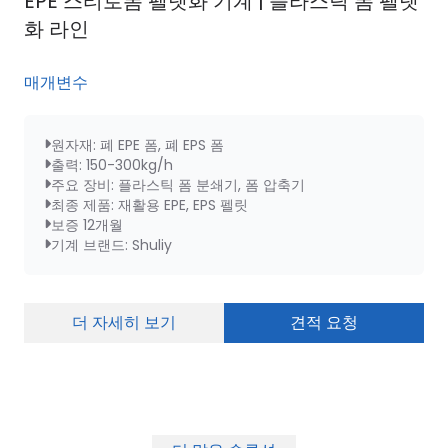
EPE 스티로폼 펠렛화 기계 | 플라스틱 폼 펠렛
화 라인
매개변수
원자재: 폐 EPE 폼, 폐 EPS 폼
출력: 150-300kg/h
주요 장비: 플라스틱 폼 분쇄기, 폼 압축기
최종 제품: 재활용 EPE, EPS 펠릿
보증 12개월
기계 브랜드: Shuliy
더 자세히 보기
견적 요청