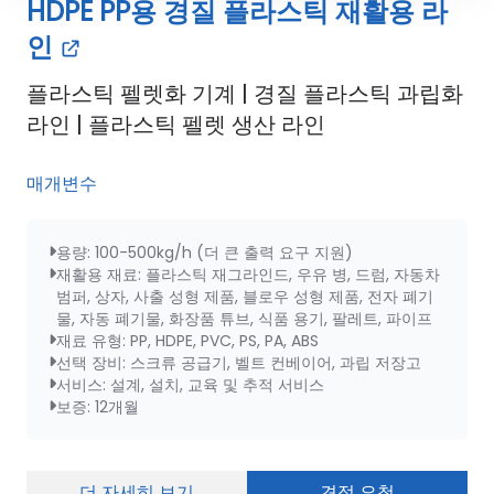
HDPE PP용 경질 플라스틱 재활용 라
인
플라스틱 펠렛화 기계 | 경질 플라스틱 과립화
라인 | 플라스틱 펠렛 생산 라인
매개변수
용량: 100-500kg/h (더 큰 출력 요구 지원)
재활용 재료: 플라스틱 재그라인드, 우유 병, 드럼, 자동차
범퍼, 상자, 사출 성형 제품, 블로우 성형 제품, 전자 폐기
물, 자동 폐기물, 화장품 튜브, 식품 용기, 팔레트, 파이프
재료 유형: PP, HDPE, PVC, PS, PA, ABS
선택 장비: 스크류 공급기, 벨트 컨베이어, 과립 저장고
서비스: 설계, 설치, 교육 및 추적 서비스
보증: 12개월
더 자세히 보기
견적 요청