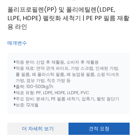
폴리프로필렌(PP) 및 폴리에틸렌(LDPE,
LLPE, HDPE) 펠릿화 세척기 | PE PP 필름 재활
용 라인
매개변수
적용 분야: 산업 후 재활용, 소비자 후 재활용
적용 재료: 연약 관개 파이프, 가방 스크랩, 인쇄된 가방,
롤 필름, 폐 플라스틱 필름, 폐 농업용 필름, 쇼핑 티셔츠
가방, 점보 가방, 직조 가방 등
출력: 100-500kg/h
재료 유형: PP, LDPE, HDPE, LLDPE, PVC
주요 장비: 분쇄기, PE 필름 세척기, 압축기, 펠릿 절단기
보증: 12개월
더 자세히 보기
견적 요청