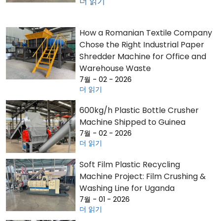
더 읽기
How a Romanian Textile Company
Chose the Right Industrial Paper
Shredder Machine for Office and
Warehouse Waste
7월 - 02 - 2026
더 읽기
600kg/h Plastic Bottle Crusher
Machine Shipped to Guinea
7월 - 02 - 2026
더 읽기
Soft Film Plastic Recycling
Machine Project: Film Crushing &
Washing Line for Uganda
7월 - 01 - 2026
더 읽기