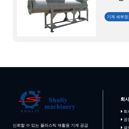
기계 세부정
회사
회
공
신뢰할 수 있는 플라스틱 재활용 기계 공급
글