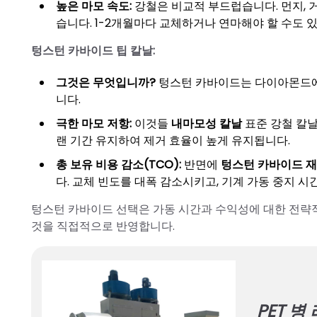
높은 마모 속도:
강철은 비교적 부드럽습니다. 먼지, 
습니다. 1-2개월마다 교체하거나 연마해야 할 수도 
텅스턴 카바이드 팁 칼날:
그것은 무엇입니까?
텅스턴 카바이드는 다이아몬드에 
니다.
극한 마모 저항:
이것들
내마모성 칼날
표준 강철 칼날
랜 기간 유지하여 제거 효율이 높게 유지됩니다.
총 보유 비용 감소(TCO):
반면에
텅스턴 카바이드 재
다. 교체 빈도를 대폭 감소시키고, 기계 가동 중지 
텅스턴 카바이드 선택은 가동 시간과 수익성에 대한 전략적
것을 직접적으로 반영합니다.
PET 