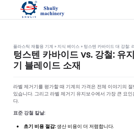
플라스틱 재활용 기계
»
지식 베이스
»
텅스텐 카바이드 대 강철: 
텅스텐 카바이드 vs. 강철: 
기 블레이드 소재
라벨 제거기를 평가할 때 기계의 가격은 전체 이야기의 절
있습니다. 그리고 라벨 제거기 유지보수에서 가장 큰 요인은
다.
표준 강철 칼날:
초기 비용 절감:
생산 비용이 더 저렴합니다.