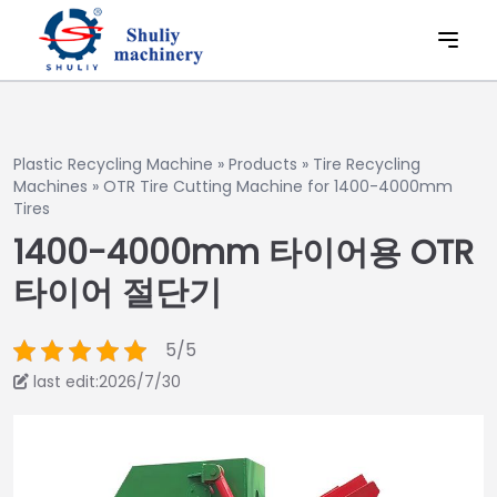
Plastic Recycling Machine
»
Products
»
Tire Recycling
Machines
»
OTR Tire Cutting Machine for 1400-4000mm
Tires
1400-4000mm 타이어용 OTR
타이어 절단기
5/5
last edit:2026/7/30