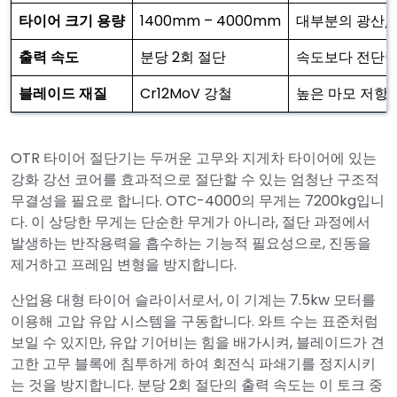
타이어 크기 용량
1400mm – 4000mm
대부분의 광산/
출력 속도
분당 2회 절단
속도보다 전단력
블레이드 재질
Cr12MoV 강철
높은 마모 저항 
OTR 타이어 절단기는 두꺼운 고무와 지게차 타이어에 있는
강화 강선 코어를 효과적으로 절단할 수 있는 엄청난 구조적
무결성을 필요로 합니다. OTC-4000의 무게는 7200kg입니
다. 이 상당한 무게는 단순한 무게가 아니라, 절단 과정에서
발생하는 반작용력을 흡수하는 기능적 필요성으로, 진동을
제거하고 프레임 변형을 방지합니다.
산업용 대형 타이어 슬라이서로서, 이 기계는 7.5kw 모터를
이용해 고압 유압 시스템을 구동합니다. 와트 수는 표준처럼
보일 수 있지만, 유압 기어비는 힘을 배가시켜, 블레이드가 견
고한 고무 블록에 침투하게 하여 회전식 파쇄기를 정지시키
는 것을 방지합니다. 분당 2회 절단의 출력 속도는 이 토크 중