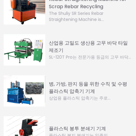
Scrap Rebar Recycling
The Shuliy SR Series Rebar
Straightening Machine is…
산업용 고밀도 생산용 고무 바닥 타일
제조기
SL-120T Pro는 전문가용 등급의 고무 바닥…
병, 가방, 판지 등을 위한 수직 및 수평
플라스틱 압축기 기계
상업용 플라스틱 압축기는 주로…
플라스틱 봉투 분쇄기 기계
플라스틱 봉지 분쇄기는 일종의…