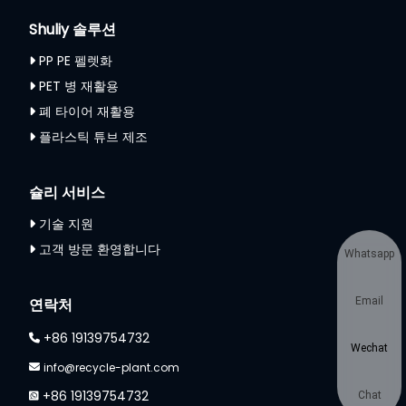
Shuliy 솔루션
PP PE 펠렛화
PET 병 재활용
폐 타이어 재활용
플라스틱 튜브 제조
슐리 서비스
기술 지원
고객 방문 환영합니다
Whatsapp
연락처
Email
+86 19139754732
Wechat
info@recycle-plant.com
+86 19139754732
Chat