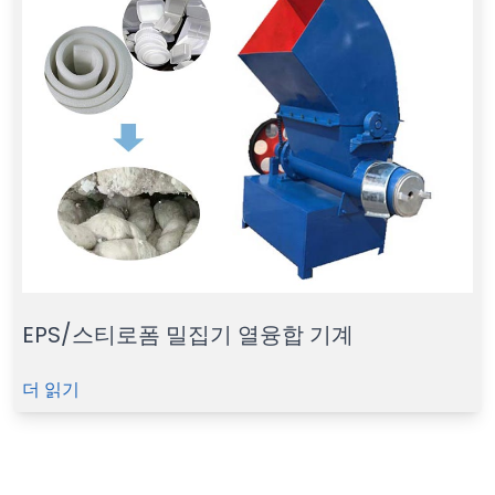
EPS/스티로폼 밀집기 열융합 기계
더 읽기