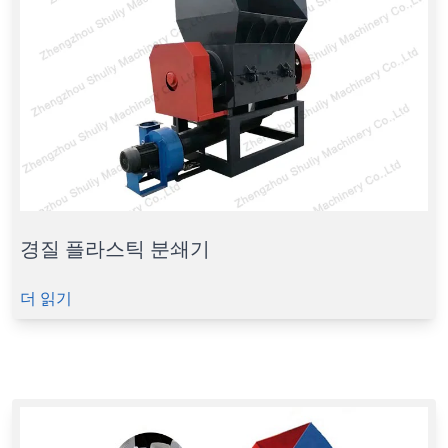
경질 플라스틱 분쇄기
더 읽기