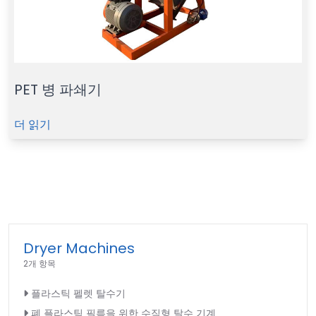
PET 병 파쇄기
더 읽기
Dryer Machines
2개 항목
플라스틱 펠렛 탈수기
폐 플라스틱 필름을 위한 수직형 탈수 기계