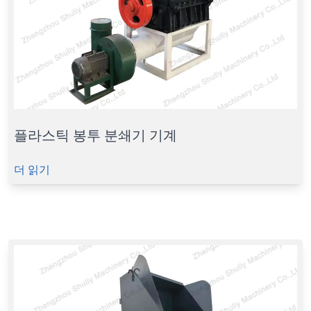
플라스틱 봉투 분쇄기 기계
더 읽기