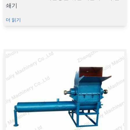
쇄기
더 읽기