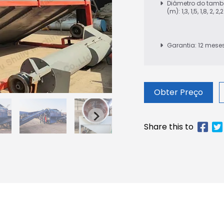
Diâmetro do tamb
(m): 1,3, 1,5, 1,8, 2, 2,2
Garantia: 12 mese
Obter Preço