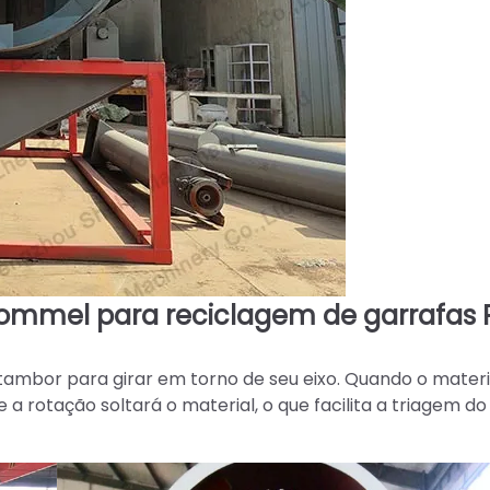
rommel para reciclagem de garrafas 
 tambor para girar em torno de seu eixo. Quando o materi
e a rotação soltará o material, o que facilita a triagem do l