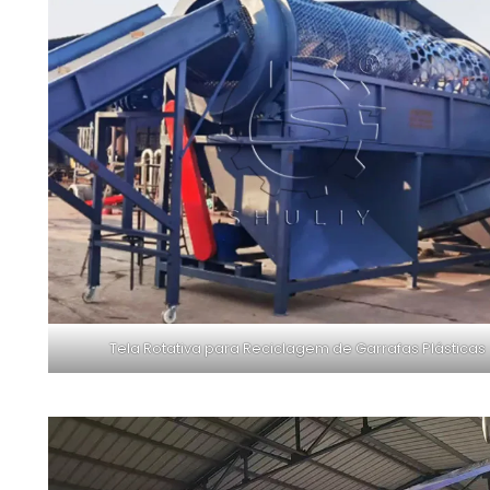
Tela Rotativa para Reciclagem de Garrafas Plásticas