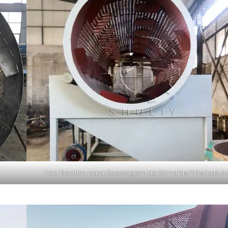
Tela Rotativa para Reciclagem de Garrafas Plásticas de