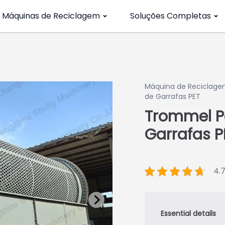
Máquinas de Reciclagem
Soluções Completas
Máquina de Reciclagem
de Garrafas PET
Trommel P
Garrafas P
4.