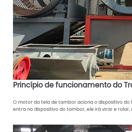
Princípio de funcionamento do T
O motor da tela de tambor aciona o dispositivo do
entra no dispositivo do tambor, ele irá virar e rolar, 