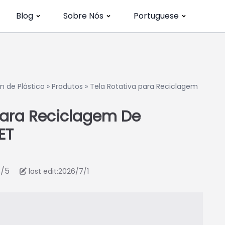
Blog
Sobre Nós
Portuguese
 de Plástico
»
Produtos
»
Tela Rotativa para Reciclagem
ara Reciclagem De
ET
7/5
last edit:2026/7/1