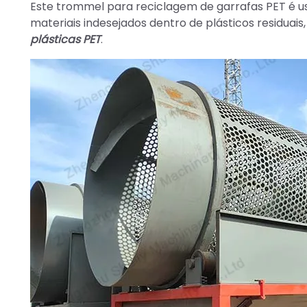
Este trommel para reciclagem de garrafas PET é us
materiais indesejados dentro de plásticos residua
plásticas PET
.