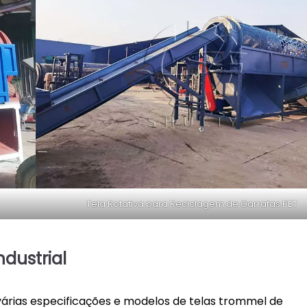
Tela Rotativa para Reciclagem de Garrafas PET
ndustrial
várias especificações e modelos de telas trommel de