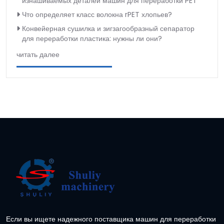
изнашиваемых деталей машин для переработки PET
Что определяет класс волокна rPET хлопьев?
Конвейерная сушилка и зигзагообразный сепаратор
для переработки пластика: нужны ли они?
читать далее
Если вы ищете надежного поставщика машин для переработки