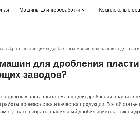
вная
Машины для переработки
Комплексные ре
ак выбрать поставщиков дробильных машин для пластика для ваши
 машин для дробления пласти
ющих заводов?
ор надежных поставщиков машин для дробления пластика и
аботы производства и качества продукции. В этой статье
помогут вам выбрать правильный дробильщик пластика и др