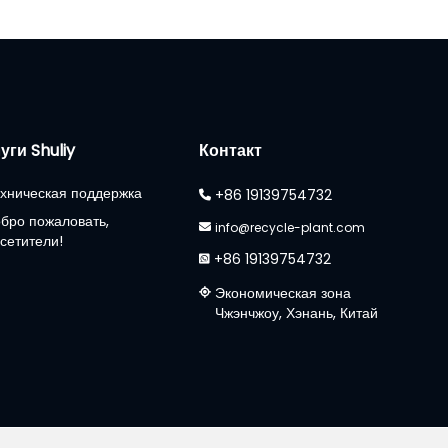
уги Shuliy
Контакт
хническая поддержка
+86 19139754732
бро пожаловать,
info@recycle-plant.com
сетители!
+86 19139754732
Экономическая зона
Чжэнчжоу, Хэнань, Китай