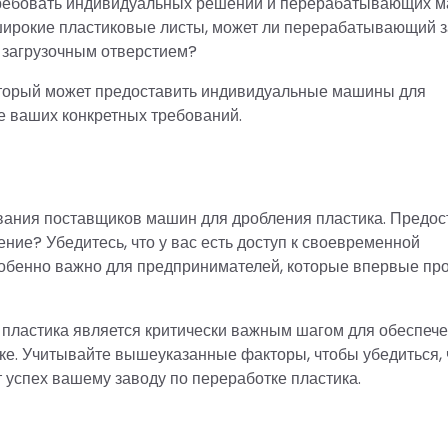
 требовать индивидуальных решений и перерабатывающих м
широкие пластиковые листы, может ли перерабатывающий 
 загрузочным отверстием?
оторый может предоставить индивидуальные машины для
е ваших конкретных требований.
вания поставщиков машин для дробления пластика. Предо
чение? Убедитесь, что у вас есть доступ к своевременной
особенно важно для предпринимателей, которые впервые пр
пластика является критически важным шагом для обеспеч
ке. Учитывайте вышеуказанные факторы, чтобы убедиться, 
 успех вашему заводу по переработке пластика.