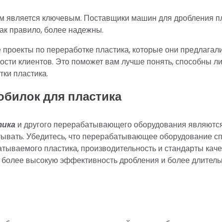
м является ключевым. Поставщики машин для дробления п
ак правило, более надежны.
 проекты по переработке пластика, которые они предлагали
ости клиентов. Это поможет вам лучше понять, способны ли
ки пластика.
обилок для пластика
тика
и другого перерабатывающего оборудования являютс
ывать. Убедитесь, что перерабатывающее оборудование с
тываемого пластика, производительность и стандарты каче
 более высокую эффективность дробления и более длител