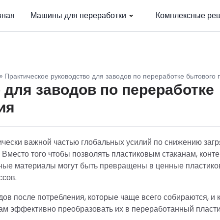
вная
Машины для переработки
Комплексные ре
»
Практическое руководство для заводов по переработке бытового 
 для заводов по переработке
ия
ически важной частью глобальных усилий по снижению заг
 Вместо того чтобы позволять пластиковым стаканам, конт
анные материалы могут быть превращены в ценные пластик
ссов.
ов после потребления, которые чаще всего собираются, и 
ам эффективно преобразовать их в переработанный пласти