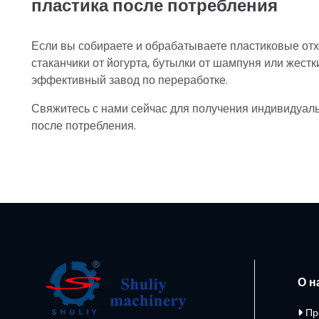
пластика после потребления
Если вы собираете и обрабатываете пластиковые отх
стаканчики от йогурта, бутылки от шампуня или жест
эффективный завод по переработке.
Свяжитесь с нами сейчас для получения индивидуа
после потребления.
О н
Пр