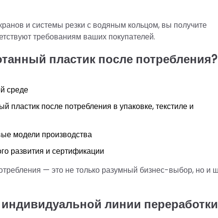
кранов и системы резки с водяным кольцом, вы получите
ветствуют требованиям ваших покупателей.
отанный пластик после потребления?
й среде
й пластик после потребления в упаковке, текстиле и
вые модели производства
го развития и сертификации
ребления — это не только разумный бизнес-выбор, но и ш
я индивидуальной линии переработки