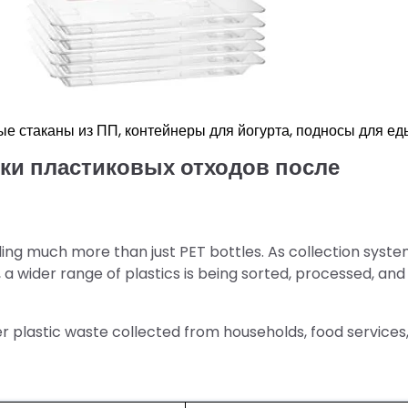
ые стаканы из ПП, контейнеры для йогурта, подносы для ед
ки пластиковых отходов после
ing much more than just PET bottles. As collection syst
 wider range of plastics is being sorted, processed, and
plastic waste collected from households, food services