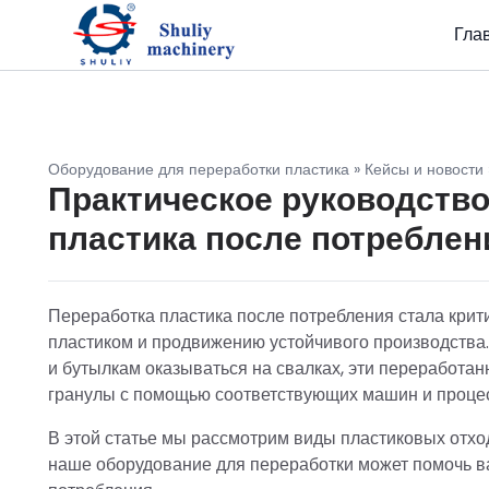
Гла
Оборудование для переработки пластика
»
Кейсы и новости
Практическое руководство
пластика после потреблен
Переработка пластика после потребления стала крит
пластиком и продвижению устойчивого производства.
и бутылкам оказываться на свалках, эти переработ
гранулы с помощью соответствующих машин и проце
В этой статье мы рассмотрим виды пластиковых отход
наше оборудование для переработки может помочь в