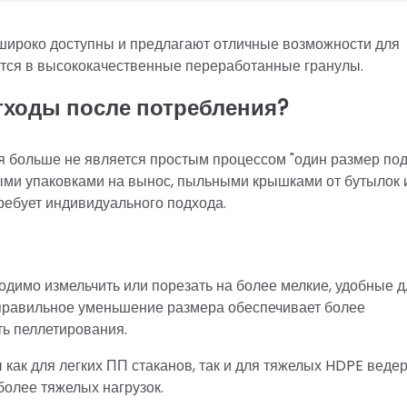
широко доступны и предлагают отличные возможности для
ются в высококачественные переработанные гранулы.
тходы после потребления?
я больше не является простым процессом "один размер по
рными упаковками на вынос, пыльными крышками от бутылок 
ребует индивидуального подхода.
одимо измельчить или порезать на более мелкие, удобные д
— правильное уменьшение размера обеспечивает более
ь пеллетирования.
ак для легких ПП стаканов, так и для тяжелых HDPE ведер,
олее тяжелых нагрузок.