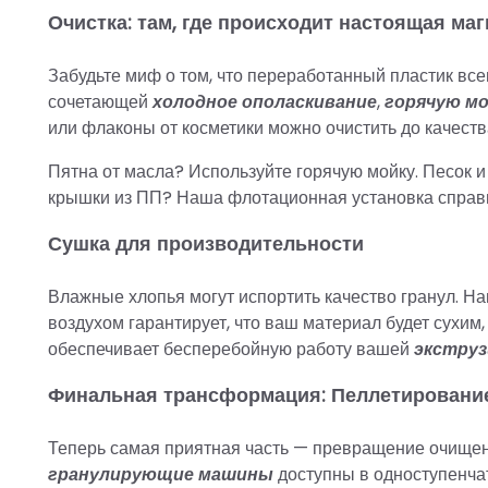
Очистка: там, где происходит настоящая маг
Забудьте миф о том, что переработанный пластик вс
сочетающей
холодное ополаскивание
,
горячую мо
или флаконы от косметики можно очистить до качества
Пятна от масла? Используйте горячую мойку. Песок 
крышки из ПП? Наша флотационная установка справи
Сушка для производительности
Влажные хлопья могут испортить качество гранул. Н
воздухом гарантирует, что ваш материал будет сухим,
обеспечивает бесперебойную работу вашей
экструз
Финальная трансформация: Пеллетировани
Теперь самая приятная часть — превращение очищен
гранулирующие машины
доступны в одноступенчат