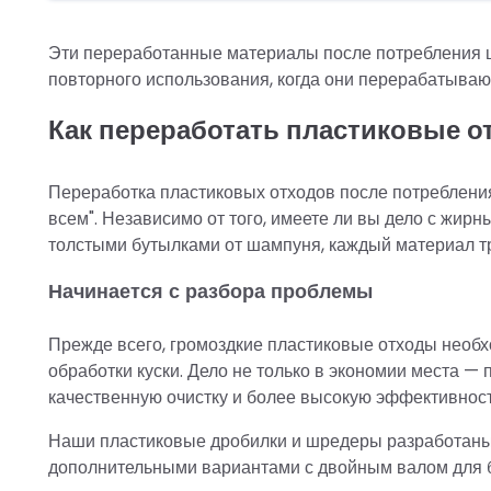
Эти переработанные материалы после потребления 
повторного использования, когда они перерабатыва
Как переработать пластиковые о
Переработка пластиковых отходов после потреблени
всем". Независимо от того, имеете ли вы дело с жи
толстыми бутылками от шампуня, каждый материал т
Начинается с разбора проблемы
Прежде всего, громоздкие пластиковые отходы необх
обработки куски. Дело не только в экономии места 
качественную очистку и более высокую эффективност
Наши пластиковые дробилки и шредеры разработаны к
дополнительными вариантами с двойным валом для б