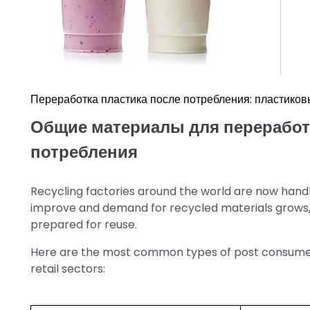
Переработка пластика после потребления: пластиков
Общие материалы для переработ
потребления
Recycling factories around the world are now handl
improve and demand for recycled materials grows, a
prepared for reuse.
Here are the most common types of post consumer 
retail sectors: