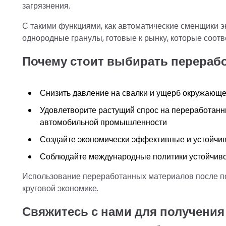
загрязнения.
С такими функциями, как автоматические сменщики э
однородные гранулы, готовые к рынку, которые соот
Почему стоит выбирать перераб
Снизить давление на свалки и ущерб окружающе
Удовлетворите растущий спрос на переработанны
автомобильной промышленности
Создайте экономически эффективные и устойчи
Соблюдайте международные политики устойчиво
Использование переработанных материалов после пот
круговой экономике.
Свяжитесь с нами для получени