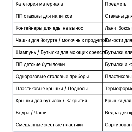
Категория материала
Предметы
ПП стаканы для напитков
Стаканы для
Контейнеры для еды на вынос
Ланч-боксы
Чашки для йогурта / молочных продуктов
Ёмкости для
Шампунь / Бутылки для моющих средств
Бутылки дл
ПП детские бутылочки
Бутылки и 
Одноразовые столовые приборы
Пластиковые
Пластиковые крышки / Подносы
Термоформо
Крышки для бутылок / Закрытия
Крышки для 
Ведра / Чаши
Ведра для к
Смешанные жесткие пластики
Сортированн