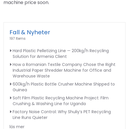
machine price soon.
Fall & Nyheter
197 Items
Hard Plastic Pelletizing Line — 200kg/h Recycling
Solution for Armenia Client
How a Romanian Textile Company Chose the Right
Industrial Paper Shredder Machine for Office and
Warehouse Waste
600kg/h Plastic Bottle Crusher Machine Shipped to
Guinea
Soft Film Plastic Recycling Machine Project: Film
Crushing & Washing Line for Uganda
Factory Noise Control: Why Shuliy’s PET Recycling
Line Runs Quieter
läs mer