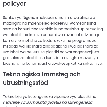
policyer
Serikali ya Nigeria imekubali umuhimu wa ulinzi wa
mazingira na maendeleo endelevu. Wameanzisha
sera na kanuni zinazosaidia kuhamasisha up recycling
wa plastiki na kukuza uchumi wa mzunguko. Mpango
kama vile motisha za kodi, ruzuku, na programu za
msaada wa biashara zinapatikana kwa biashara za
uzalishaji wa pellets za plastiki na watengenezaji wa
granules za plastiki, na kuunda mazingira mazuri ya
biashara na kuhamasisha uwekezaji katika sekta hiyo.
Teknologiska framsteg och
utrustningsstöd
Teknolojia ya kutengeneza vipande vya plastiki na
mashine ya kuchakata plastiki na kutengeneza