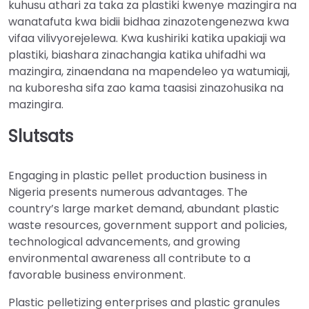
kuhusu athari za taka za plastiki kwenye mazingira na
wanatafuta kwa bidii bidhaa zinazotengenezwa kwa
vifaa vilivyorejelewa. Kwa kushiriki katika upakiaji wa
plastiki, biashara zinachangia katika uhifadhi wa
mazingira, zinaendana na mapendeleo ya watumiaji,
na kuboresha sifa zao kama taasisi zinazohusika na
mazingira.
Slutsats
Engaging in plastic pellet production business in
Nigeria presents numerous advantages. The
country’s large market demand, abundant plastic
waste resources, government support and policies,
technological advancements, and growing
environmental awareness all contribute to a
favorable business environment.
Plastic pelletizing enterprises and plastic granules