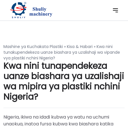
Mashine ya Kuchakata Plastiki
»
Kisa & Habari
»
Kwa nini
tunakupendekeza uanze biashara ya uzalishaji wa vipande
vya plastiki nchini Nigeria?
Kwa nini tunapendekeza
uanze biashara ya uzalishaji
wa mipira ya plastiki nchini
Nigeria?
Nigeria, ikiwa na idadi kubwa ya watu na uchumi
unaokua, inatoa fursa kubwa kwa biashara katika