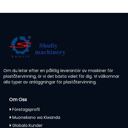
Om du letar efter en pålitlig leverantör av maskiner för
plaståtervinning, är vi det bästa valet för dig. Vi välkomnar
alla typer av anläggningar för plaståtervinning.
Om Oss
Företagsprofil
Muonekano wa Kiwanda
Globala Kunder