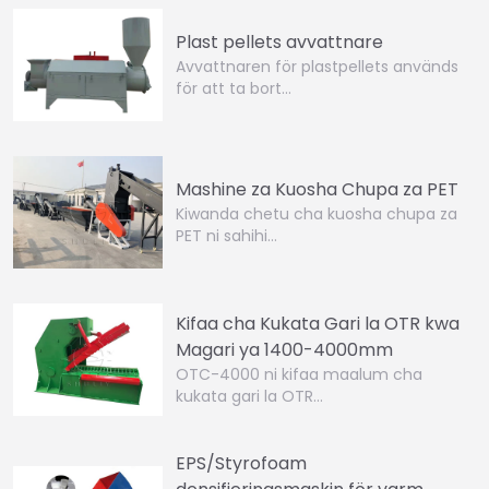
Plast pellets avvattnare
Avvattnaren för plastpellets används
för att ta bort…
Mashine za Kuosha Chupa za PET
Kiwanda chetu cha kuosha chupa za
PET ni sahihi…
Kifaa cha Kukata Gari la OTR kwa
Magari ya 1400-4000mm
OTC-4000 ni kifaa maalum cha
kukata gari la OTR…
EPS/Styrofoam