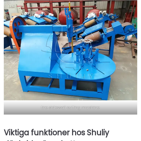
tire sidewall cutting machine
Viktiga funktioner hos Shuliy