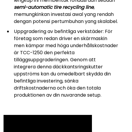
lengkap ini membentuk fondasi dari sebuah
semi-automatic tire recycling line
,
memungkinkan investasi awal yang rendah
dengan potensi pertumbuhan yang skalabel.
Uppgradering av befintliga verkstäder: För
företag som redan driver en skärmaskin
men kämpar med höga underhållskostnader
är TCC-1250 den perfekta
tilläggsuppgraderingen. Genom att
integrera denna däckkantsringskutter
uppströms kan du omedelbart skydda din
befintliga investering, sänka
driftskostnaderna och öka den totala
produktionen av din nuvarande setup.