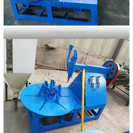
tire bead ring cutter