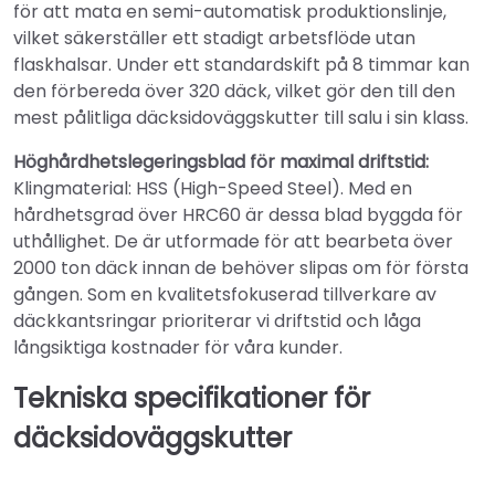
för att mata en semi-automatisk produktionslinje,
vilket säkerställer ett stadigt arbetsflöde utan
flaskhalsar. Under ett standardskift på 8 timmar kan
den förbereda över 320 däck, vilket gör den till den
mest pålitliga däcksidoväggskutter till salu i sin klass.
Höghårdhetslegeringsblad för maximal driftstid:
Klingmaterial: HSS (High-Speed Steel). Med en
hårdhetsgrad över HRC60 är dessa blad byggda för
uthållighet. De är utformade för att bearbeta över
2000 ton däck innan de behöver slipas om för första
gången. Som en kvalitetsfokuserad tillverkare av
däckkantsringar prioriterar vi driftstid och låga
långsiktiga kostnader för våra kunder.
Tekniska specifikationer för
däcksidoväggskutter