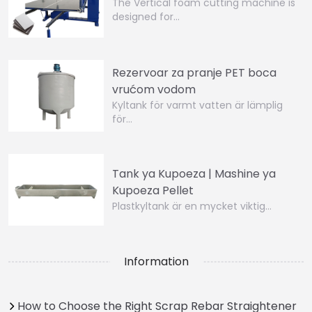
The Vertical foam cutting machine is
designed for…
Rezervoar za pranje PET boca
vrućom vodom
Kyltank för varmt vatten är lämplig
för…
Tank ya Kupoeza | Mashine ya
Kupoeza Pellet
Plastkyltank är en mycket viktig…
Information
How to Choose the Right Scrap Rebar Straightener