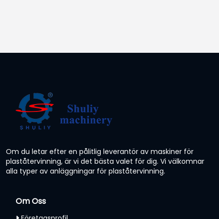
Om du letar efter en pålitlig leverantör av maskiner för
plaståtervinning, är vi det bästa valet för dig. Vi välkomnar
alla typer av anläggningar för plaståtervinning.
Om Oss
Företagsprofil