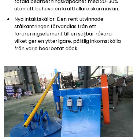
totala bearbetningskapacitet med 20-30%
utan att behöva en kraftfullare skärmaskin.
Nya intäktskällor: Den rent utvinnade
stålkantringen förvandlas från ett
föroreningselement till en säljbar råvara,
vilket ger en ytterligare, pålitlig inkomstkälla
från varje bearbetat däck.