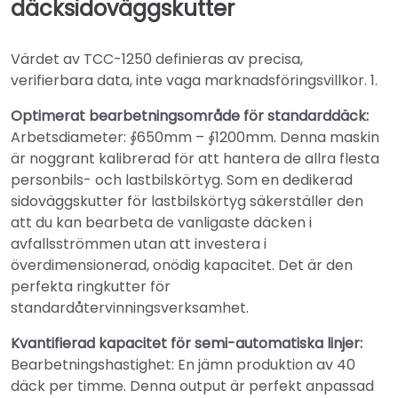
däcksidoväggskutter
Värdet av TCC-1250 definieras av precisa,
verifierbara data, inte vaga marknadsföringsvillkor. 1.
Optimerat bearbetningsområde för standarddäck:
Arbetsdiameter: ∮650mm – ∮1200mm. Denna maskin
är noggrant kalibrerad för att hantera de allra flesta
personbils- och lastbilskörtyg. Som en dedikerad
sidoväggskutter för lastbilskörtyg säkerställer den
att du kan bearbeta de vanligaste däcken i
avfallsströmmen utan att investera i
överdimensionerad, onödig kapacitet. Det är den
perfekta ringkutter för
standardåtervinningsverksamhet.
Kvantifierad kapacitet för semi-automatiska linjer:
Bearbetningshastighet: En jämn produktion av 40
däck per timme. Denna output är perfekt anpassad