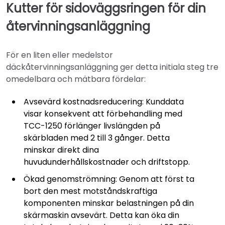
Kutter för sidoväggsringen för din
återvinningsanläggning
För en liten eller medelstor
däckåtervinningsanläggning ger detta initiala steg tre
omedelbara och mätbara fördelar:
Avsevärd kostnadsreducering: Kunddata
visar konsekvent att förbehandling med
TCC-1250 förlänger livslängden på
skärbladen med 2 till 3 gånger. Detta
minskar direkt dina
huvudunderhållskostnader och driftstopp.
Ökad genomströmning: Genom att först ta
bort den mest motståndskraftiga
komponenten minskar belastningen på din
skärmaskin avsevärt. Detta kan öka din