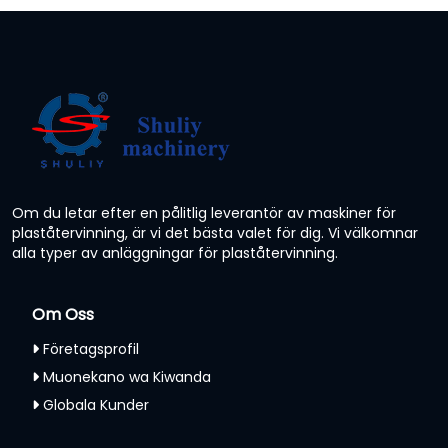
Om du letar efter en pålitlig leverantör av maskiner för
plaståtervinning, är vi det bästa valet för dig. Vi välkomnar
alla typer av anläggningar för plaståtervinning.
Om Oss
Företagsprofil
Muonekano wa Kiwanda
Globala Kunder