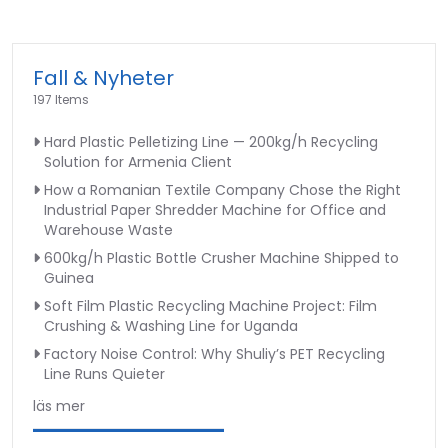
Fall & Nyheter
197 Items
Hard Plastic Pelletizing Line — 200kg/h Recycling
Solution for Armenia Client
How a Romanian Textile Company Chose the Right
Industrial Paper Shredder Machine for Office and
Warehouse Waste
600kg/h Plastic Bottle Crusher Machine Shipped to
Guinea
Soft Film Plastic Recycling Machine Project: Film
Crushing & Washing Line for Uganda
Factory Noise Control: Why Shuliy’s PET Recycling
Line Runs Quieter
läs mer