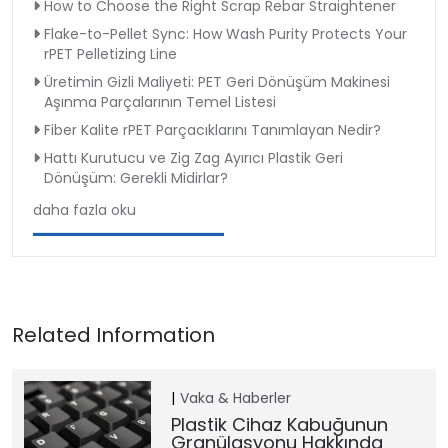
How to Choose the Right Scrap Rebar Straightener
Flake-to-Pellet Sync: How Wash Purity Protects Your
rPET Pelletizing Line
Üretimin Gizli Maliyeti: PET Geri Dönüşüm Makinesi
Aşınma Parçalarının Temel Listesi
Fiber Kalite rPET Parçacıklarını Tanımlayan Nedir?
Hattı Kurutucu ve Zig Zag Ayırıcı Plastik Geri
Dönüşüm: Gerekli Midirlar?
daha fazla oku
Vaka & Haberler
Plastik Cihaz Kabuğunun
Granülasyonu Hakkında