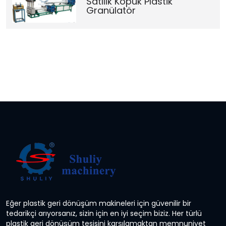
Satılık Köpük Plastik
Granülatör
Eğer plastik geri dönüşüm makineleri için güvenilir bir
tedarikçi arıyorsanız, sizin için en iyi seçim biziz. Her türlü
plastik geri dönüşüm tesisini karşılamaktan memnuniyet