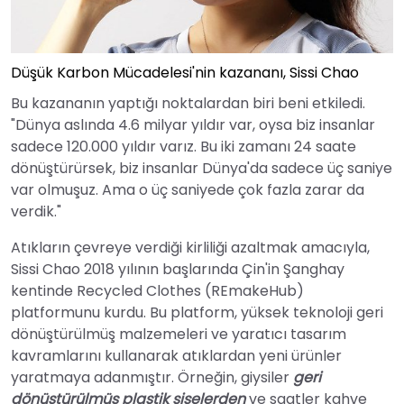
Düşük Karbon Mücadelesi'nin kazananı, Sissi Chao
Bu kazananın yaptığı noktalardan biri beni etkiledi.
"Dünya aslında 4.6 milyar yıldır var, oysa biz insanlar
sadece 120.000 yıldır varız. Bu iki zamanı 24 saate
dönüştürürsek, biz insanlar Dünya'da sadece üç saniye
var olmuşuz. Ama o üç saniyede çok fazla zarar da
verdik."
Atıkların çevreye verdiği kirliliği azaltmak amacıyla,
Sissi Chao 2018 yılının başlarında Çin'in Şanghay
kentinde Recycled Clothes (REmakeHub)
platformunu kurdu. Bu platform, yüksek teknoloji geri
dönüştürülmüş malzemeleri ve yaratıcı tasarım
kavramlarını kullanarak atıklardan yeni ürünler
yaratmaya adanmıştır. Örneğin, giysiler
geri
dönüştürülmüş plastik şişelerden
ve saatler kahve