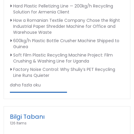
Hard Plastic Pelletizing Line — 200kg/h Recycling
Solution for Armenia Client
How a Romanian Textile Company Chose the Right
Industrial Paper Shredder Machine for Office and
Warehouse Waste
600kg/h Plastic Bottle Crusher Machine Shipped to
Guinea
Soft Film Plastic Recycling Machine Project: Film
Crushing & Washing Line for Uganda
Factory Noise Control: Why Shuliy’s PET Recycling
Line Runs Quieter
daha fazla oku
Bilgi Tabanı
126 Items