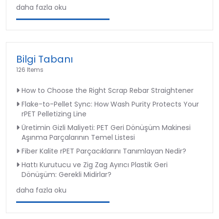
daha fazla oku
Bilgi Tabanı
126 Items
How to Choose the Right Scrap Rebar Straightener
Flake-to-Pellet Sync: How Wash Purity Protects Your
rPET Pelletizing Line
Üretimin Gizli Maliyeti: PET Geri Dönüşüm Makinesi
Aşınma Parçalarının Temel Listesi
Fiber Kalite rPET Parçacıklarını Tanımlayan Nedir?
Hattı Kurutucu ve Zig Zag Ayırıcı Plastik Geri
Dönüşüm: Gerekli Midirlar?
daha fazla oku