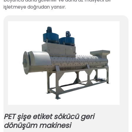
işletmeye doğrudan yansır.
PET şişe etiket sökücü geri
dönüşüm makinesi