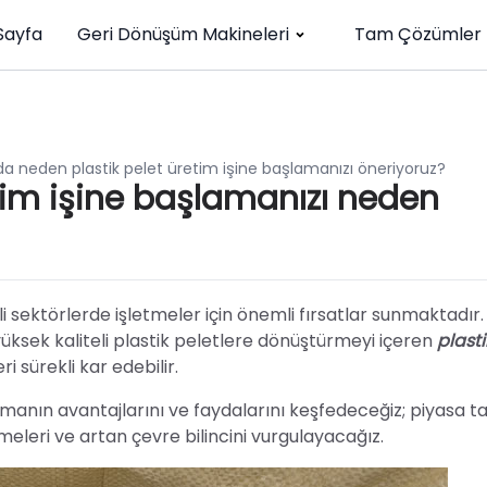
Sayfa
Geri Dönüşüm Makineleri
Tam Çözümler
'da neden plastik pelet üretim işine başlamanızı öneriyoruz?
etim işine başlamanızı neden
i sektörlerde işletmeler için önemli fırsatlar sunmaktadır.
 yüksek kaliteli plastik peletlere dönüştürmeyi içeren
plasti
ri sürekli kar edebilir.
manın avantajlarını ve faydalarını keşfedeceğiz; piyasa tal
meleri ve artan çevre bilincini vurgulayacağız.