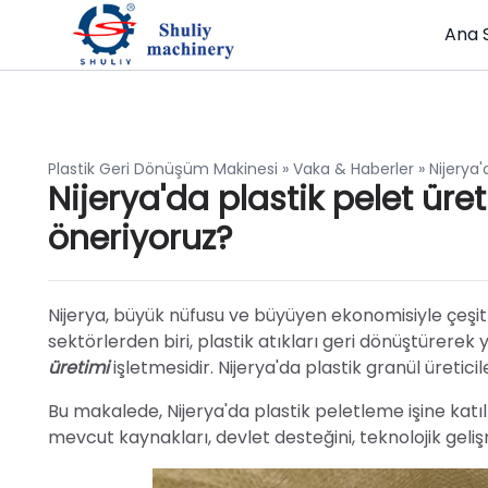
Ana 
Plastik Geri Dönüşüm Makinesi
»
Vaka & Haberler
»
Nijerya
Nijerya'da plastik pelet ür
öneriyoruz?
Nijerya, büyük nüfusu ve büyüyen ekonomisiyle çeşitl
sektörlerden biri, plastik atıkları geri dönüştürerek
üretimi
işletmesidir. Nijerya'da plastik granül üreticile
Bu makalede, Nijerya'da plastik peletleme işine katıl
mevcut kaynakları, devlet desteğini, teknolojik geliş