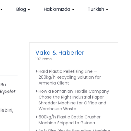
Blog
Hakkımızda
Turkish
Vaka & Haberler
197 Items
Hard Plastic Pelletizing Line —
200kg/h Recycling Solution for
Armenia Client
 Bu
k pelet
How a Romanian Textile Company
Chose the Right Industrial Paper
Shredder Machine for Office and
Warehouse Waste
ebini,
600kg/h Plastic Bottle Crusher
Machine Shipped to Guinea