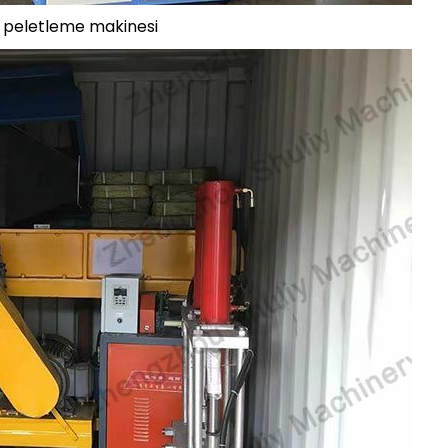
k peletleme makinesi