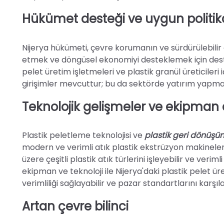
Hükümet desteği ve uygun politik
Nijerya hükümeti, çevre korumanın ve sürdürülebilir 
etmek ve döngüsel ekonomiyi desteklemek için destek
pelet üretim işletmeleri ve plastik granül üreticileri 
girişimler mevcuttur; bu da sektörde yatırım yapmayı
Teknolojik gelişmeler ve ekipman 
Plastik peletleme teknolojisi ve
plastik geri dönüşü
modern ve verimli atık plastik ekstrüzyon makinelerin
üzere çeşitli plastik atık türlerini işleyebilir ve veriml
ekipman ve teknoloji ile Nijerya'daki plastik pelet ü
verimliliği sağlayabilir ve pazar standartlarını karşıla
Artan çevre bilinci