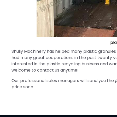
pla
Shuliy Machinery has helped many plastic granules
had many great cooperations in the past twenty yea
interested in the plastic recycling business and want
welcome to contact us anytime!
Our professional sales managers will send you the
price soon.