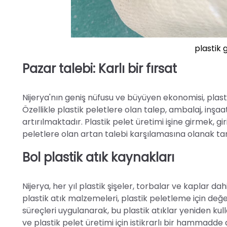
plastik 
Pazar talebi: Karlı bir fırsat
Nijerya'nın geniş nüfusu ve büyüyen ekonomisi, plast
Özellikle plastik peletlere olan talep, ambalaj, inşa
artırılmaktadır. Plastik pelet üretimi işine girmek, gi
peletlere olan artan talebi karşılamasına olanak tan
Bol plastik atık kaynakları
Nijerya, her yıl plastik şişeler, torbalar ve kaplar 
plastik atık malzemeleri, plastik peletleme için değ
süreçleri uygulanarak, bu plastik atıklar yeniden kulla
ve plastik pelet üretimi için istikrarlı bir hammadde 