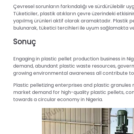
Çevresel sorunların farkındalığı ve sürdürülebilir uy
Tüketiciler, plastik atıkların çevre üzerindeki etk
yapılmış ürünleri aktif olarak aramaktadır. Plastik
bulunarak, tüketici tercihleri ile uyum sağlamakta ve
Sonuç
Engaging in plastic pellet production business in 
demand, abundant plastic waste resources, govern
growing environmental awareness all contribute to
Plastic pelletizing enterprises and plastic granul
market demand for high-quality plastic pellets, con
towards a circular economy in Nigeria.