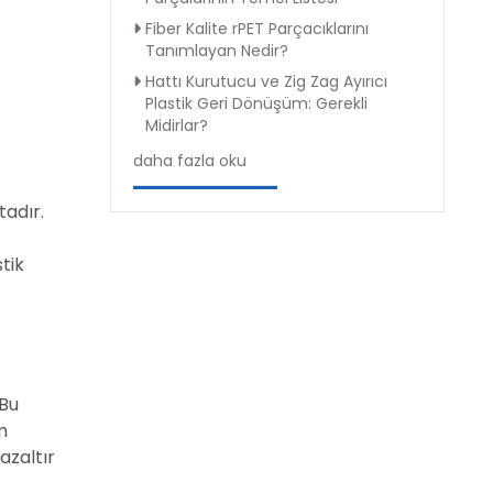
Fiber Kalite rPET Parçacıklarını
Tanımlayan Nedir?
Hattı Kurutucu ve Zig Zag Ayırıcı
Plastik Geri Dönüşüm: Gerekli
Midirlar?
daha fazla oku
tadır.
stik
 Bu
m
azaltır