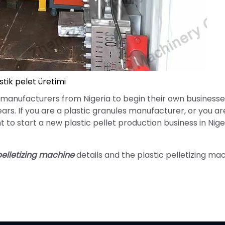
stik pelet üretimi
 manufacturers from Nigeria to begin their own business
rs. If you are a plastic granules manufacturer, or you ar
 to start a new plastic pellet production business in Nige
pelletizing machine
details and the plastic pelletizing ma