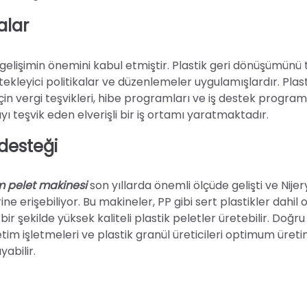
alar
gelişimin önemini kabul etmiştir. Plastik geri dönüşümünü 
leyici politikalar ve düzenlemeler uygulamışlardır. Plast
için vergi teşvikleri, hibe programları ve iş destek programl
 teşvik eden elverişli bir iş ortamı yaratmaktadır.
desteği
m pelet makinesi
son yıllarda önemli ölçüde gelişti ve Nije
e erişebiliyor. Bu makineler, PP gibi sert plastikler dahil
i bir şekilde yüksek kaliteli plastik peletler üretebilir. Doğru
retim işletmeleri ve plastik granül üreticileri optimum üret
yabilir.