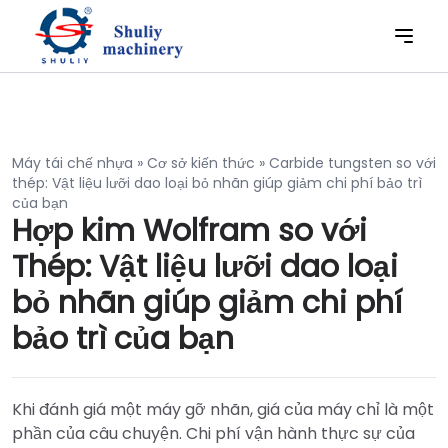
Máy tái chế nhựa
»
Cơ sở kiến thức
»
Carbide tungsten so với
thép: Vật liệu lưỡi dao loại bỏ nhãn giúp giảm chi phí bảo trì
của bạn
Hợp kim Wolfram so với
Thép: Vật liệu lưỡi dao loại
bỏ nhãn giúp giảm chi phí
bảo trì của bạn
Khi đánh giá một máy gỡ nhãn, giá của máy chỉ là một
phần của câu chuyện. Chi phí vận hành thực sự của