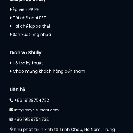
Ép viên PP PE
Tái chế chai PET
Tái chế lốp xe thải
Sản xuất ống nhựa
Dịch vụ Shuliy
Hỗ trợ kỹ thuật
Chào mừng khách hàng đến thăm
Liên hệ
+86 19139754732
info@recycle-plant.com
+86 19139754732
Khu phát triển kinh tế Trịnh Châu, Hà Nam, Trung