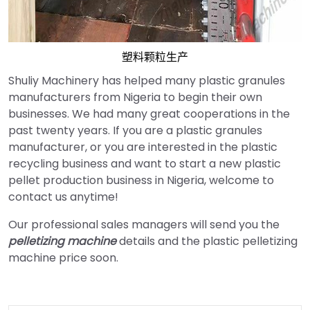
塑料颗粒生产
Shuliy Machinery has helped many plastic granules
manufacturers from Nigeria to begin their own
businesses. We had many great cooperations in the
past twenty years. If you are a plastic granules
manufacturer, or you are interested in the plastic
recycling business and want to start a new plastic
pellet production business in Nigeria, welcome to
contact us anytime!
Our professional sales managers will send you the
pelletizing machine
details and the plastic pelletizing
machine price soon.