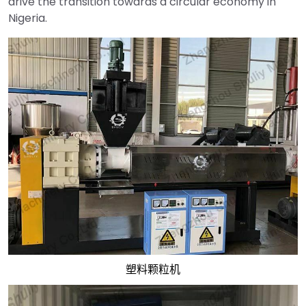
drive the transition towards a circular economy in
Nigeria.
塑料颗粒机