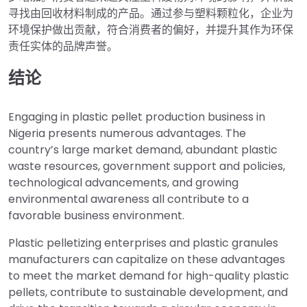
寻找由回收材料制成的产品。通过参与塑料颗粒化，企业为
环境保护做出贡献，符合消费者的偏好，并提升其作为环保
责任实体的品牌声誉。
结论
Engaging in plastic pellet production business in
Nigeria presents numerous advantages. The
country’s large market demand, abundant plastic
waste resources, government support and policies,
technological advancements, and growing
environmental awareness all contribute to a
favorable business environment.
Plastic pelletizing enterprises and plastic granules
manufacturers can capitalize on these advantages
to meet the market demand for high-quality plastic
pellets, contribute to sustainable development, and