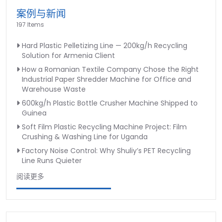
案例与新闻
197 Items
Hard Plastic Pelletizing Line — 200kg/h Recycling
Solution for Armenia Client
How a Romanian Textile Company Chose the Right
Industrial Paper Shredder Machine for Office and
Warehouse Waste
600kg/h Plastic Bottle Crusher Machine Shipped to
Guinea
Soft Film Plastic Recycling Machine Project: Film
Crushing & Washing Line for Uganda
Factory Noise Control: Why Shuliy’s PET Recycling
Line Runs Quieter
阅读更多