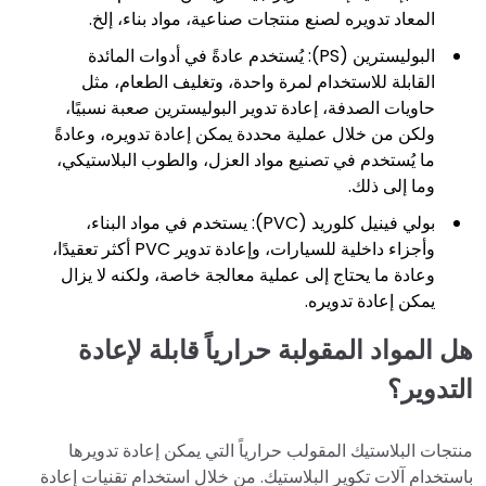
المعاد تدويره لصنع منتجات صناعية، مواد بناء، إلخ.
البوليسترين (PS): يُستخدم عادةً في أدوات المائدة
القابلة للاستخدام لمرة واحدة، وتغليف الطعام، مثل
حاويات الصدفة، إعادة تدوير البوليسترين صعبة نسبيًا،
ولكن من خلال عملية محددة يمكن إعادة تدويره، وعادةً
ما يُستخدم في تصنيع مواد العزل، والطوب البلاستيكي،
وما إلى ذلك.
بولي فينيل كلوريد (PVC): يستخدم في مواد البناء،
وأجزاء داخلية للسيارات، وإعادة تدوير PVC أكثر تعقيدًا،
وعادة ما يحتاج إلى عملية معالجة خاصة، ولكنه لا يزال
يمكن إعادة تدويره.
هل المواد المقولبة حرارياً قابلة لإعادة
التدوير؟
منتجات البلاستيك المقولب حرارياً التي يمكن إعادة تدويرها
باستخدام آلات تكوير البلاستيك. من خلال استخدام تقنيات إعادة