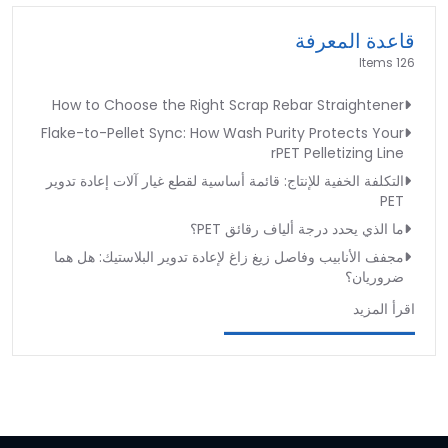
قاعدة المعرفة
126 Items
How to Choose the Right Scrap Rebar Straightener
Flake-to-Pellet Sync: How Wash Purity Protects Your
rPET Pelletizing Line
التكلفة الخفية للإنتاج: قائمة أساسية لقطع غيار آلات إعادة تدوير
PET
ما الذي يحدد درجة ألياف رقائق PET؟
مجفف الأنابيب وفاصل زيغ زاغ لإعادة تدوير البلاستيك: هل هما
ضروريان؟
اقرأ المزيد