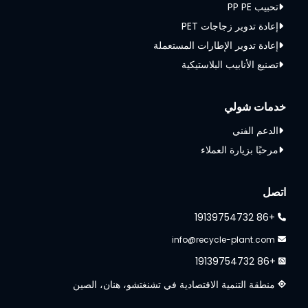
تحبيب PP PE
إعادة تدوير زجاجات PET
إعادة تدوير الإطارات المستعملة
تصنيع الأنابيب البلاستيكية
خدمات شولي
الدعم الفني
مرحبًا بزيارة العملاء
اتصل
+86 19139754732
info@recycle-plant.com
+86 19139754732
منطقة التنمية الاقتصادية في تشنغتشو، هنان، الصين