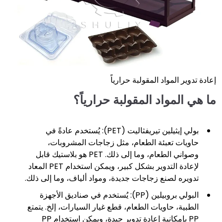
إعادة تدوير المواد المقولبة حرارياً
ما هي المواد المقولبة حرارياً؟
بولي إيثيلين تيريفثاليت (PET): يُستخدم عادةً في
حاويات تعبئة الطعام، مثل زجاجات المشروبات،
وصواني الطعام، وما إلى ذلك. PET هو بلاستيك قابل
لإعادة التدوير بشكل كبير، ويمكن استخدام PET المعاد
تدويره لصنع زجاجات جديدة، ومواد ألياف، وما إلى ذلك.
البولي بروبيلين (PP): يُستخدم في صناديق الأجهزة
الطبية، حاويات الطعام، قطع غيار السيارات، إلخ. يتمتع
PP بإمكانية إعادة تدوير جيدة، ويمكن استخدام PP