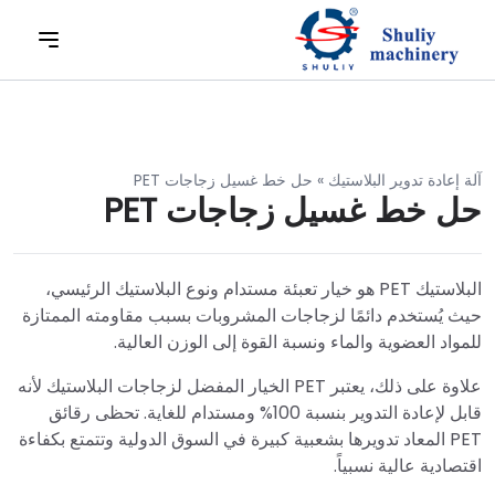
آلة إعادة تدوير البلاستيك
»
حل خط غسيل زجاجات PET
حل خط غسيل زجاجات PET
البلاستيك PET هو خيار تعبئة مستدام ونوع البلاستيك الرئيسي،
حيث يُستخدم دائمًا لزجاجات المشروبات بسبب مقاومته الممتازة
للمواد العضوية والماء ونسبة القوة إلى الوزن العالية.
علاوة على ذلك، يعتبر PET الخيار المفضل لزجاجات البلاستيك لأنه
قابل لإعادة التدوير بنسبة 100% ومستدام للغاية. تحظى رقائق
PET المعاد تدويرها بشعبية كبيرة في السوق الدولية وتتمتع بكفاءة
اقتصادية عالية نسبياً.