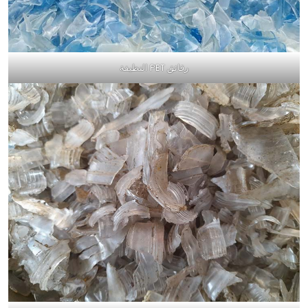
رقائق PET النظيفة