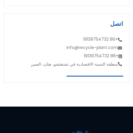
اتصل
+86 19139754732
info@recycle-plant.com
+86 19139754732
منطقة التنمية الاقتصادية في تشنغتشو، هنان، الصين