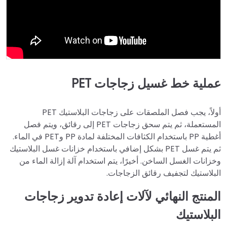
عملية خط غسيل زجاجات PET
أولاً، يجب فصل الملصقات على زجاجات البلاستيك PET
المستعملة، ثم يتم سحق زجاجات PET إلى رقائق، ويتم فصل
أغطية PP باستخدام الكثافات المختلفة لمادة PP وPET في الماء.
ثم يتم غسل PET بشكل إضافي باستخدام خزانات غسل البلاستيك
وخزانات الغسل الساخن. أخيرًا، يتم استخدام آلة إزالة الماء من
البلاستيك لتجفيف رقائق الزجاجات.
المنتج النهائي لآلات إعادة تدوير زجاجات
البلاستيك