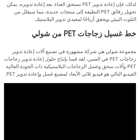
لذلك، فإن إعادة تدوير PET تستحق العناء. بعد إعادة تدويره، يمكن
تحويل رقائق PET النظيفة إلى منتجات جديدة، مما سيقلل من
التلوث البيئي ويحقق أرباحًا لمعيدي تدوير البلاستيك.
خط غسيل زجاجات PET من شولي
مجموعة شولي هي شركة مشهورة في تصنيع آلات إعادة تدوير
زجاجات PET في الصين، لقد قمنا بإنتاج حلول إعادة تدوير زجاجات
PET وآلات سحق وغسل الزجاجات البلاستيكية ذات الجودة العالية.
الفيديو التالي هو فيديو ثلاثي الأبعاد لمصنع غسل وإعادة تدوير PET.