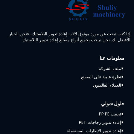
إذا كنت تبحث عن مورد موثوق لآلات إعادة تدوير البلاستيك، فنحن الخيار
الأفضل لك. نحن نرحب بجميع أنواع مصانع إعادة تدوير البلاستيك.
معلومات عنا
ملف الشركة
نظرة عامة على المصنع
العملاء العالميون
حلول شولي
تحبيب PP PE
إعادة تدوير زجاجات PET
إعادة تدوير الإطارات المستعملة