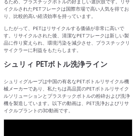
るため、プラスチックボトルの好ましい選択肢です。リサ
イクルされたPETフレークは国際市場で高い人気を得てお
り、比較的高い経済効率を持っています。
したがって、PETはリサイクルする価値が非常に高いで
す。リサイクルされた後、清潔なPETフレークは新しい製
品に作り変えられ、環境汚染を減少させ、プラスチックリ
サイクラーに利益をもたらします。
シュリィ PETボトル洗浄ライン
シュリィグループは中国の有名なPETボトルリサイクル機
械メーカーであり、私たちは高品質のPETボトルリサイク
ルソリューションとプラスチックボトルの粉砕および洗浄
機を製造しています。以下の動画は、PET洗浄およびリサ
イクルプラントの3D動画です。