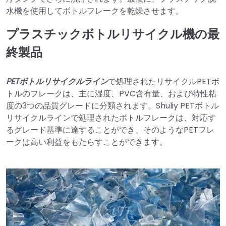
水機を使用してボトルフレークを乾燥させます。
プラスチックボトルリサイクル機の最
終製品
PETボトルリサイクルライン
で処理されたリサイクルPETボ
トルのフレークは、主に湿度、PVC含有量、および特性粘
度の3つの品質グレードに分類されます。Shuliy PETボトル
リサイクルラインで処理されたボトルフレークは、対応す
るグレード基準に達することができ、そのようなPETフレ
ークは高い利益をもたらすことができます。