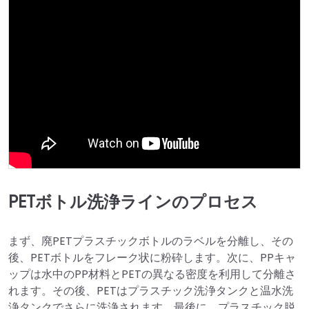
PETボトル洗浄ラインのプロセス
まず、廃PETプラスチックボトルのラベルを分離し、その
後、PETボトルをフレーク状に粉砕します。次に、PPキャ
ップは水中のPP材料とPETの異なる密度を利用して分離さ
れます。その後、PETはプラスチック洗浄タンクと温水洗
浄タンクでさらに洗浄されます。最後に、プラスチック脱