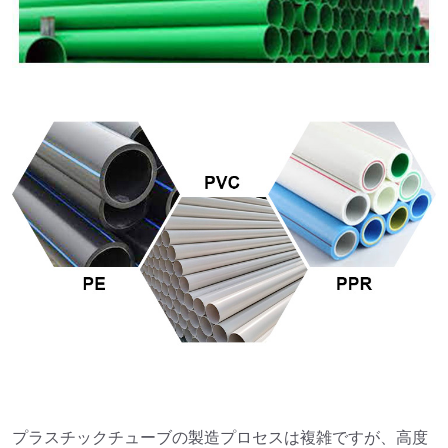
プラスチックチューブの製造プロセスは複雑ですが、高度