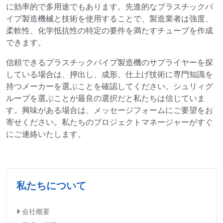
に効率的で多用途でもあります。先進的なプラスチックパ
イプ製造機械と技術を使用することで、製造業者は強度、
柔軟性、化学抵抗性の特定の要件を満たすチューブを作成
できます。
信頼できるプラスチックパイプ製造機のサプライヤーを探
している場合は、押出し、成形、仕上げ技術に専門知識を
持つメーカーを選ぶことを確認してください。シュリィグ
ループを選ぶことが最良の選択だと私たちは信じていま
す。興味がある場合は、メッセージフォームにご要望をお
寄せください。私たちのプロジェクトマネージャーがすぐ
にご連絡いたします。
私たちについて
会社概要