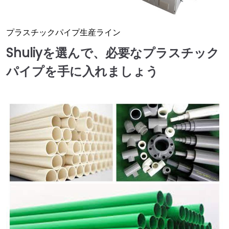
プラスチックパイプ生産ライン
Shuliyを選んで、必要なプラスチック
パイプを手に入れましょう