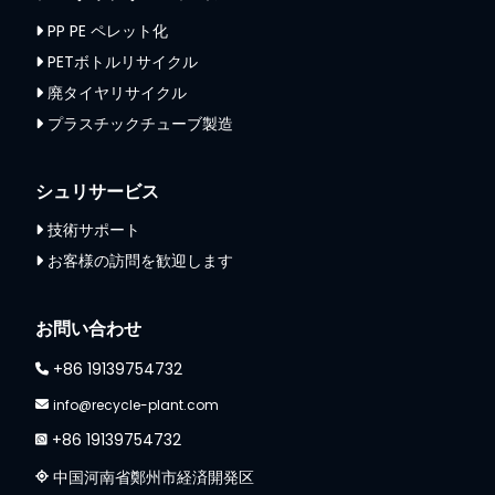
PP PE ペレット化
PETボトルリサイクル
廃タイヤリサイクル
プラスチックチューブ製造
シュリサービス
技術サポート
お客様の訪問を歓迎します
お問い合わせ
+86 19139754732
info@recycle-plant.com
+86 19139754732
中国河南省鄭州市経済開発区