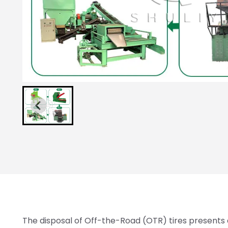
The disposal of Off-the-Road (OTR) tires presents a 