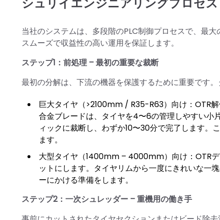
シュリイエンジニアリングプロセス
当社のシステムは、多段階のPLC制御プロセスで、最
スムーズで収益性の高い運用を保証します。
ステップ1：前処理 – 最初の重要な裁断
最初の分解は、下流の機器を保護するために重要です。
巨大タイヤ（>2100mm / R35-R63）向け
合金ブレードは、タイヤを4〜6の管理しやすい小
ィックに裁断し、わずか10〜30分で完了します
ます。
大型タイヤ（1400mm – 4000mm）向け：
ットにします。タイヤリムから一度にきれいな一塊
ーにかける準備をします。
ステップ2：一次シュレッダー – 重機用の働き手
事前にカットされたタイヤセクションまたはビード除去済