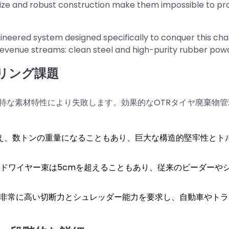
size and robust construction make them impossible to pr
ngineered system designed specifically to conquer this cha
ue revenue streams: clean steel and high-purity rubber pow
リング課題
特な素材特性により失敗します。効果的なOTRタイヤ廃棄物管
超え、数トンの重量になることもあり、巨大な構造的堅牢性とト
ードワイヤー束は5cmを超えることもあり、従来のビーダーや
非常に高い切断力とシュレッダー能力を要求し、自動車やトラ