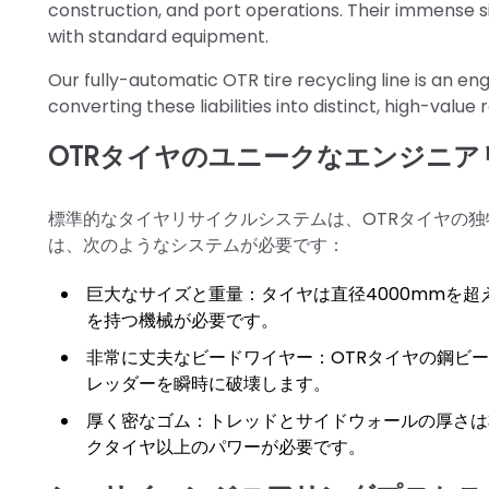
construction, and port operations. Their immense 
with standard equipment.
Our fully-automatic OTR tire recycling line is an e
converting these liabilities into distinct, high-val
OTRタイヤのユニークなエンジニア
標準的なタイヤリサイクルシステムは、OTRタイヤの独
は、次のようなシステムが必要です：
巨大なサイズと重量：タイヤは直径4000mmを
を持つ機械が必要です。
非常に丈夫なビードワイヤー：OTRタイヤの鋼ビ
レッダーを瞬時に破壊します。
厚く密なゴム：トレッドとサイドウォールの厚さは
クタイヤ以上のパワーが必要です。