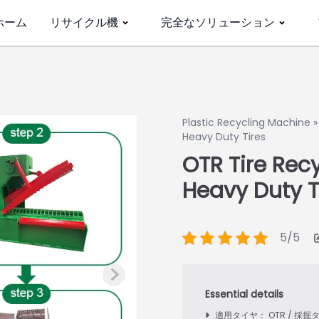
ホーム
リサイクル機
完全なソリューション
Plastic Recycling Machine
Heavy Duty Tires
OTR Tire Recy
Heavy Duty T
5/5
適用タイヤ： OTR / 採掘