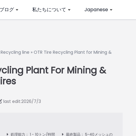
ブログ
私たちについて
Japanese
»
Recycling line
»
OTR Tire Recycling Plant for Mining &
cling Plant For Mining &
ires
last edit:2026/7/3
タ
処理能力： 1 - 10トン/時間
最終製品： 5-40メッシュの