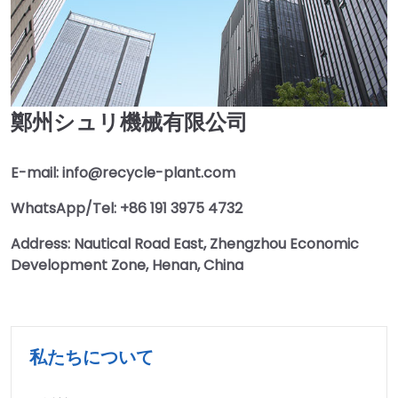
鄭州シュリ機械有限公司
E-mail: info@recycle-plant.com
WhatsApp/Tel: +86 191 3975 4732
Address: Nautical Road East, Zhengzhou Economic
Development Zone, Henan, China
私たちについて