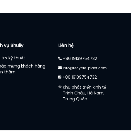
h vụ Shuliy
Liên hệ
 trợ kỹ thuật
+86 19139754732
hào mừng khách hàng
info@recycle-plant.com
ến thăm
+86 19139754732
Khu phát triển kinh tế
Trịnh Châu, Hà Nam,
Trung Quốc