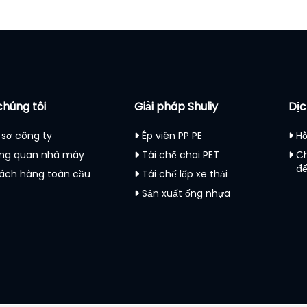
chúng tôi
Giải pháp Shuliy
Dịc
 sơ công ty
Ép viên PP PE
Hỗ
ng quan nhà máy
Tái chế chai PET
C
đ
ách hàng toàn cầu
Tái chế lốp xe thải
Sản xuất ống nhựa