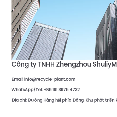
Công ty TNHH Zhengzhou ShuliyM
Email: info@recycle-plant.com
WhatsApp/Tel: +86 191 3975 4732
Địa chỉ: Đường Hàng hải phía Đông, Khu phát triển 