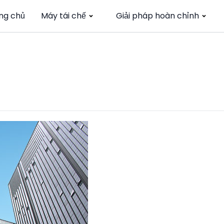
ng chủ
Máy tái chế
Giải pháp hoàn chỉnh