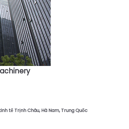
achinery
kinh tế Trịnh Châu, Hà Nam, Trung Quốc