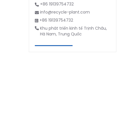
+86 19139754732
info@recycle-plant.com
+86 19139754732
Khu phát triển kinh tế Trịnh Châu,
Hà Nam, Trung Quốc