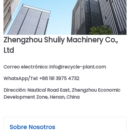
Zhengzhou Shuliy Machinery Co.,
Ltd
Correo electrónico: info@recycle-plant.com
WhatsApp/Tel: +86 191 3975 4732
Dirección: Nautical Road East, Zhengzhou Economic
Development Zone, Henan, China
Sobre Nosotros