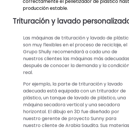
correctamente el pelletizador de plástico hast
producción estable.
Trituración y lavado personaliza
Las máquinas de trituración y lavado de plásti
son muy flexibles en el proceso de reciclaje, el
Grupo Shuliy recomendará a cada uno de
nuestros clientes las máquinas más adecuada
después de conocer la demanda y la condició
real.
Por ejemplo, la parte de trituración y lavado
adecuada está equipada con un triturador de
plástico, un tanque de lavado de plástico, una
máquina secadora vertical y una secadora
horizontal. El dibujo en 3D fue diseñado por
nuestro gerente de proyecto Sunny para
nuestro cliente de Arabia Saudita. Sus materia