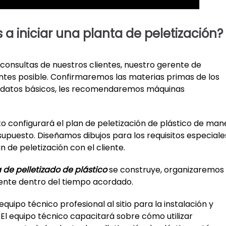
a iniciar una planta de peletización?
 consultas de nuestros clientes, nuestro gerente de
ntes posible. Confirmaremos las materias primas de los
s datos básicos, les recomendaremos máquinas
o configurará el plan de peletización de plástico de man
upuesto. Diseñamos dibujos para los requisitos especiale
 de peletización con el cliente.
a de pelletizado de plástico
se construye, organizaremos
iente dentro del tiempo acordado.
quipo técnico profesional al sitio para la instalación y
 El equipo técnico capacitará sobre cómo utilizar