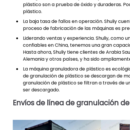
plástico son a prueba de óxido y duraderas. Pod
plástico.
La baja tasa de fallos en operación. Shuliy cue
proceso de fabricación de las máquinas es preci
Liderando ventas y experiencia. Shuliy, como u
confiables en China, tenemos una gran capaci
Hasta ahora, Shuliy tiene clientes de Arabia Saud
Alemania y otros países, y ha sido ampliament
La máquina granuladora de plástico es ecológica
de granulación de plástico se descargan de ma
granulación de plástico se filtran a través de u
ser descargado.
Envíos de línea de granulación de