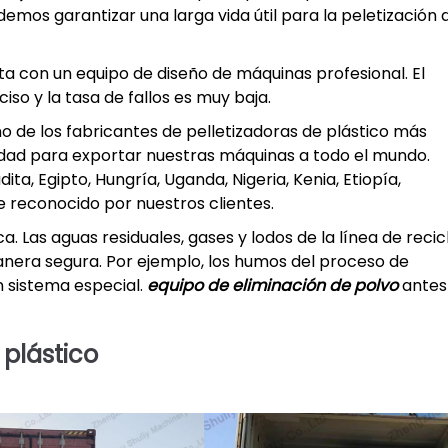
emos garantizar una larga vida útil para la peletización 
nta con un equipo de diseño de máquinas profesional. El
so y la tasa de fallos es muy baja.
no de los fabricantes de pelletizadoras de plástico más
dad para exportar nuestras máquinas a todo el mundo.
ita, Egipto, Hungría, Uganda, Nigeria, Kenia, Etiopía,
e reconocido por nuestros clientes.
. Las aguas residuales, gases y lodos de la línea de recic
nera segura. Por ejemplo, los humos del proceso de
n sistema especial.
equipo de eliminación de polvo
antes
 plástico