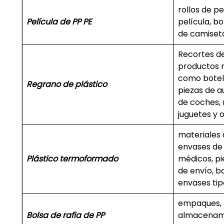
rollos de pe
Película de PP PE
película, bo
de camiset
Recortes de
productos 
como botel
Regrano de plástico
piezas de 
de coches, 
juguetes y o
materiales 
envases de
Plástico termoformado
médicos, pi
de envío, ba
envases tip
empaques, 
Bolsa de rafia de PP
almacenami