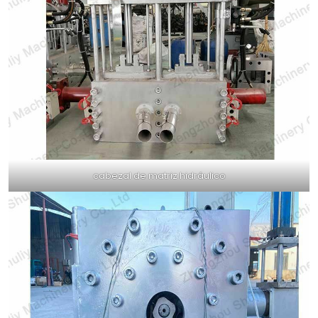
cabezal de matriz hidráulico