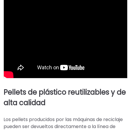
Pellets de plástico reutilizables y de
alta calidad
Los pellets producidos por las máquinas de reciclaje
pueden ser devueltos directamente a la línea de