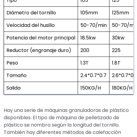
Tipo
105
125
Diámetro del tornillo
105mm
125mm
Velocidad del husillo
50-70/min
50-70/mi
Potencia del motor principal
18.5kw
30kw
Reductor (engranaje duro)
200
225
Peso
1.3T
1.8T
Tamaño
2.4*0.7*0.7
2.6*0.7*0.
Salida
150KG/H
180KG/H
Hay una serie de máquinas granuladoras de plástico
disponibles. El tipo de máquina de pelletizado de
plástico se nombra según la longitud del tornillo.
También hay diferentes métodos de calefacción