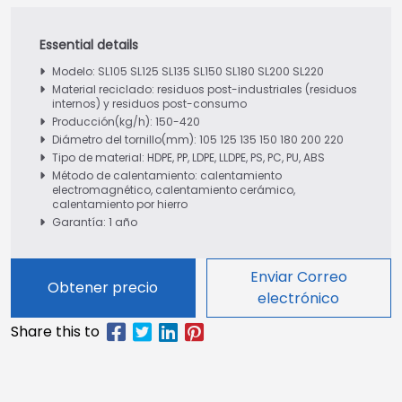
Modelo: SL105 SL125 SL135 SL150 SL180 SL200 SL220
Material reciclado: residuos post-industriales (residuos
internos) y residuos post-consumo
Producción(kg/h): 150-420
Diámetro del tornillo(mm): 105 125 135 150 180 200 220
Tipo de material: HDPE, PP, LDPE, LLDPE, PS, PC, PU, ABS
Método de calentamiento: calentamiento
electromagnético, calentamiento cerámico,
calentamiento por hierro
Garantía: 1 año
Enviar Correo
Obtener precio
electrónico