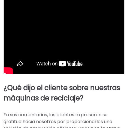
¿Qué dijo el cliente sobre nuestras
máquinas de reciclaje?
En sus comentarios, los clientes expresaron su
gratitud hacia nosotros por proporcionarles una