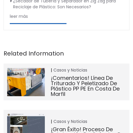
¿Secador de Tubería y Separador en Zig Zag para
Reciclaje de Plástico: Son Necesarios?
leer más
Casos y Noticias
¡Comentarios! Línea De
Triturado Y Peletizado De
Plástico PP PE En Costa De
Marfil
Casos y Noticias
¡Gran Éxito! Proceso De