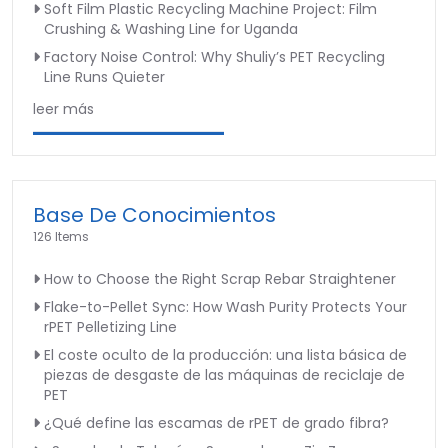
Soft Film Plastic Recycling Machine Project: Film
Crushing & Washing Line for Uganda
Factory Noise Control: Why Shuliy’s PET Recycling
Line Runs Quieter
leer más
Base De Conocimientos
126 Items
How to Choose the Right Scrap Rebar Straightener
Flake-to-Pellet Sync: How Wash Purity Protects Your
rPET Pelletizing Line
El coste oculto de la producción: una lista básica de
piezas de desgaste de las máquinas de reciclaje de
PET
¿Qué define las escamas de rPET de grado fibra?