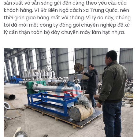
sản xuất và sẵn sàng gửi đến cảng theo yêu cầu của
khách hàng. Vì Bờ Biển Ngà cách xa Trung Quốc, nên
thời gian giao hàng mất vài tháng. Vì lý do này, chúng
tôi đã mời một công ty đóng gói chuyên nghiệp để xử
lý cẩn thận toàn bộ dây chuyền máy làm hạt nhựa.