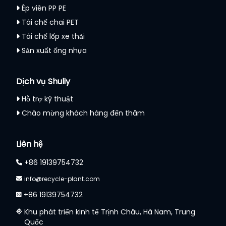
Ép viên PP PE
Tái chế chai PET
Tái chế lốp xe thải
Sản xuất ống nhựa
Dịch vụ Shuliy
Hỗ trợ kỹ thuật
Chào mừng khách hàng đến thăm
Liên hệ
+86 19139754732
info@recycle-plant.com
+86 19139754732
Khu phát triển kinh tế Trịnh Châu, Hà Nam, Trung
Quốc