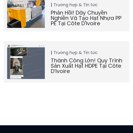
Trường hợp & Tin tức
Phản Hồi! Dây Chuyền
Nghiền Và Tạo Hạt Nhựa PP
PE Tại Côte D'Ivoire
Trường hợp & Tin tức
Thành Công Lớn! Quy Trình
Sản Xuất Hạt HDPE Tại Côte
D’Ivoire