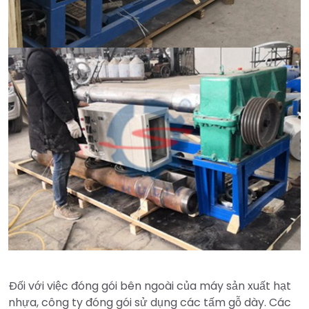
Đối với việc đóng gói bên ngoài của máy sản xuất hạt
nhựa, công ty đóng gói sử dụng các tấm gỗ dày. Các