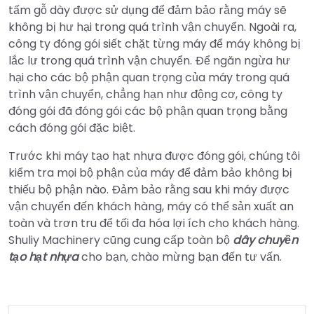
tấm gỗ dày được sử dụng để đảm bảo rằng máy sẽ
không bị hư hại trong quá trình vận chuyển. Ngoài ra,
công ty đóng gói siết chặt từng máy để máy không bị
lắc lư trong quá trình vận chuyển. Để ngăn ngừa hư
hại cho các bộ phận quan trọng của máy trong quá
trình vận chuyển, chẳng hạn như động cơ, công ty
đóng gói đã đóng gói các bộ phận quan trọng bằng
cách đóng gói đặc biệt.
Trước khi máy tạo hạt nhựa được đóng gói, chúng tôi
kiểm tra mọi bộ phận của máy để đảm bảo không bị
thiếu bộ phận nào. Đảm bảo rằng sau khi máy được
vận chuyển đến khách hàng, máy có thể sản xuất an
toàn và trơn tru để tối đa hóa lợi ích cho khách hàng.
Shuliy Machinery cũng cung cấp toàn bộ
dây chuyền
tạo hạt nhựa
cho bạn, chào mừng bạn đến tư vấn.