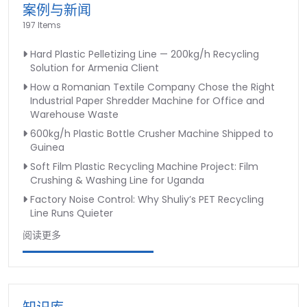
案例与新闻
197 Items
Hard Plastic Pelletizing Line — 200kg/h Recycling
Solution for Armenia Client
How a Romanian Textile Company Chose the Right
Industrial Paper Shredder Machine for Office and
Warehouse Waste
600kg/h Plastic Bottle Crusher Machine Shipped to
Guinea
Soft Film Plastic Recycling Machine Project: Film
Crushing & Washing Line for Uganda
Factory Noise Control: Why Shuliy’s PET Recycling
Line Runs Quieter
阅读更多