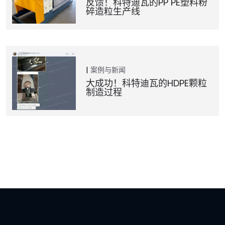
反馈！科特迪瓦的PP PE塑料粉
碎造粒生产线
案例与新闻
大成功！科特迪瓦的HDPE颗粒
制造过程