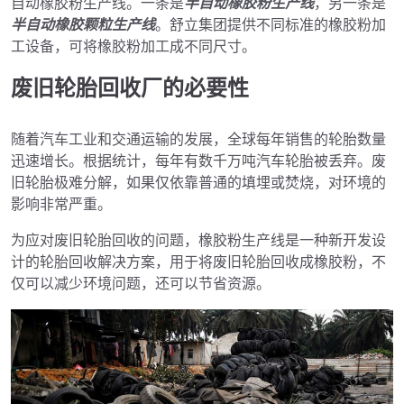
自动橡胶粉生产线。一条是
半自动橡胶粉生产线
，另一条是
半自动橡胶颗粒生产线
。舒立集团提供不同标准的橡胶粉加
工设备，可将橡胶粉加工成不同尺寸。
废旧轮胎回收厂的必要性
随着汽车工业和交通运输的发展，全球每年销售的轮胎数量
迅速增长。根据统计，每年有数千万吨汽车轮胎被丢弃。废
旧轮胎极难分解，如果仅依靠普通的填埋或焚烧，对环境的
影响非常严重。
为应对废旧轮胎回收的问题，橡胶粉生产线是一种新开发设
计的轮胎回收解决方案，用于将废旧轮胎回收成橡胶粉，不
仅可以减少环境问题，还可以节省资源。