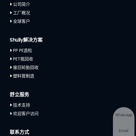
公司简介
工厂概况
全球客户
Shuliy解决方案
PP PE造粒
PET瓶回收
废旧轮胎回收
塑料管制造
舒立服务
技术支持
欢迎客户访问
Whatsapp
Email
联系方式