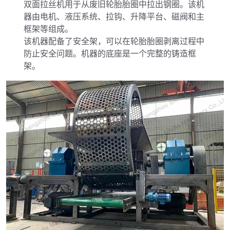
双面拉丝机用于从废旧轮胎胎圈中拉出钢圈。该机
器由电机、液压系统、拉钩、升降平台、磁阀和主
框架等组成。
该机器配备了安全架，可以在轮胎胎圈剥离过程中
防止安全问题。机器的底座是一个完整的铸造框
架。