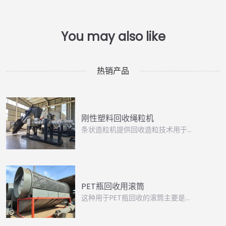
热销产品
刚性塑料回收绳粒机
条状造粒机提供回收造粒技术用于…
PET瓶回收用滚筒
这种用于PET瓶回收的滚筒主要是…