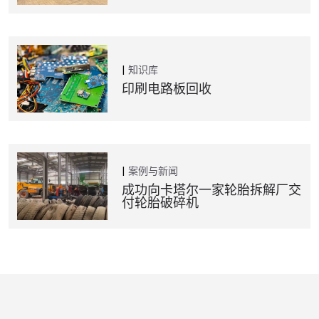
知识库
印刷电路板回收
案例与新闻
成功向卡塔尔一家轮胎拆解厂交
付轮胎破碎机