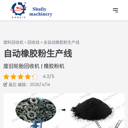
塑料回收机
»
回收线
»
全自动橡胶粉生产线
自动橡胶粉生产线
废旧轮胎回收机 | 橡胶粉机
4.3/5
最后 编辑：2026/4/14