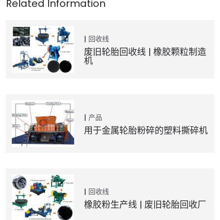
回收线
废旧轮胎回收线 | 橡胶颗粒制造
机
产品
用于金属轮胎粉碎的塑料撕碎机
回收线
橡胶粉生产线 | 废旧轮胎回收厂