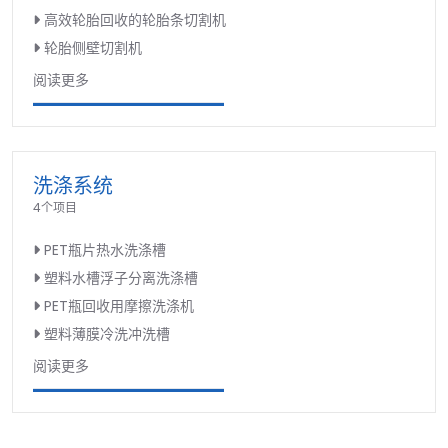
高效轮胎回收的轮胎条切割机
轮胎侧壁切割机
阅读更多
洗涤系统
4个项目
PET瓶片热水洗涤槽
塑料水槽浮子分离洗涤槽
PET瓶回收用摩擦洗涤机
塑料薄膜冷洗冲洗槽
阅读更多