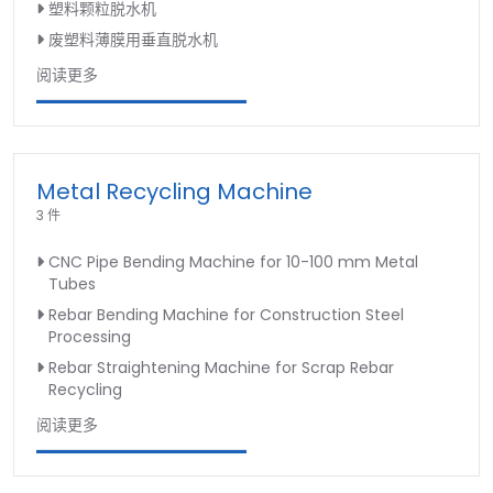
塑料颗粒脱水机
废塑料薄膜用垂直脱水机
阅读更多
Metal Recycling Machine
3 件
CNC Pipe Bending Machine for 10-100 mm Metal
Tubes
Rebar Bending Machine for Construction Steel
Processing
Rebar Straightening Machine for Scrap Rebar
Recycling
阅读更多