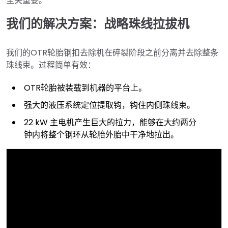
至关重要。
我们的解决方案：战略珠线拉拔机
我们的OTR轮胎钢扣去除机在碎裂阶段之前分离并去除整条
珠线束。过程简单有效：
OTR轮胎被装载到机器的平台上。
强大的液压系统定位提取钩，钩住内侧珠线束。
22 kW 主电机产生巨大的拉力，能够在大约两分
钟内将整个钢环从轮胎外胎中干净地拉出。