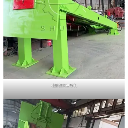
轮胎钢扣去除机