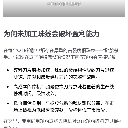
OTR轮胎钢扣去除机
为何未加工珠线会破坏盈利能力
在每个OTR轮胎中都存在厚重的高强度钢珠束——“碎胎杀
手。” 试图在珠子保持完整的情况下撕碎轮胎会直接导致：
碎料刀片磨损加速：珠线的极端韧性导致刀片迅速
变钝、崩裂和昂贵碎片刀片的灾难性故障。
高成本的停机：频繁更换刀片意味着显著的生产线
停机时间，侵蚀收入。
低价值污染钢：与橡胶混撕的钢材难以分离，在市
场上被视为低级污染废钢，价格远低于市场价。
在这里，专用矿用轮胎珠线去除机对OTR轮胎碎料刀具保护