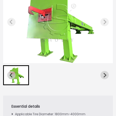
Applicable Tire Diameter: 1800mm-4000mm