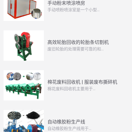
手动粉末喷涂喷房
手动喷粉喷涂室是一个小型...
高效轮胎回收的轮胎条切割机
废旧轮胎的处理需要可靠的和…
棉花废料回收机 | 服装废布撕碎机
棉花废料回收机主要用于…
自动橡胶粉生产线
自动橡胶粉生产线用于…