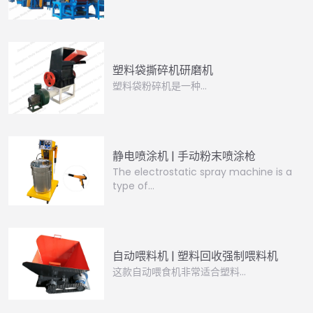
塑料袋撕碎机研磨机
塑料袋粉碎机是一种…
静电喷涂机 | 手动粉末喷涂枪
The electrostatic spray machine is a
type of…
自动喂料机 | 塑料回收强制喂料机
这款自动喂食机非常适合塑料…