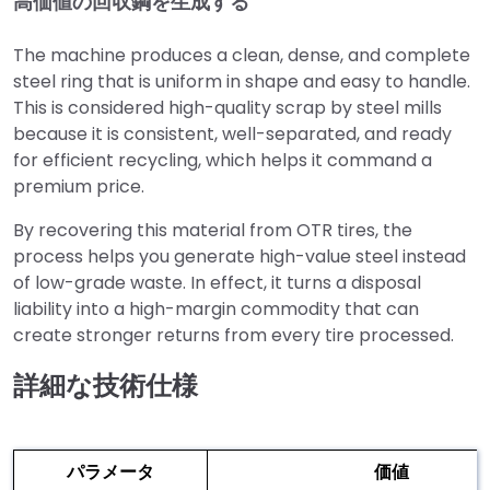
高価値の回収鋼を生成する
The machine produces a clean, dense, and complete
steel ring that is uniform in shape and easy to handle.
This is considered high-quality scrap by steel mills
because it is consistent, well-separated, and ready
for efficient recycling, which helps it command a
premium price.
By recovering this material from OTR tires, the
process helps you generate high-value steel instead
of low-grade waste. In effect, it turns a disposal
liability into a high-margin commodity that can
create stronger returns from every tire processed.
詳細な技術仕様
パラメータ
価値