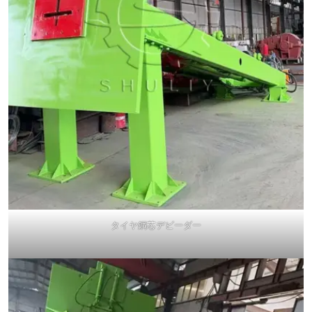
タイヤ鋼芯デビーダー