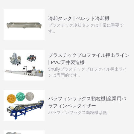
冷却タンク | ペレット冷却機
プラスチック冷却タンクは非常に重要で
す…
プラスチックプロファイル押出ライン
| PVC天井製造機
Shuliyプラスチックプロファイル押出ライ
ンは専門的です…
パラフィンワックス顆粒機|産業用パ
ラフィンペレタイザー
パラフィンワックス顆粒機は低…