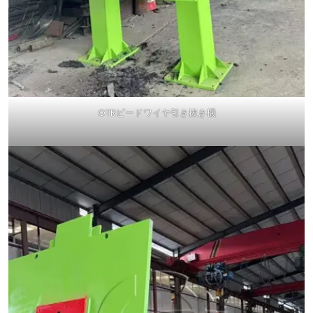
OTRビードワイヤ引き抜き機