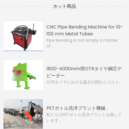
ホット商品
CNC Pipe Bending Machine for 10-
100 mm Metal Tubes
Pipe bending is not simply a matter
of…
1800-4000mm用OTRタイヤ鋼芯デ
ビーダー
OTRタイヤにおける最大の隠れたコスト…
PETボトル洗浄プラント機械
私たちのPETボトル洗浄プラントは適して
います…