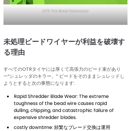
OTR Tire Steel Debeader
未処理ビードワイヤーが利益を破壊す
る理由
すべてのOTRタイヤには厚くて高張力のビード束があり
—“シュレッダのキラー。” ビードをそのままシュレッドし
ようとすると次の事態になります:
Rapid Shredder Blade Wear: The extreme
toughness of the bead wire causes rapid
dulling, chipping, and catastrophic failure of
expensive shredder blades.
costly downtime: 頻繁なブレード交換は運用