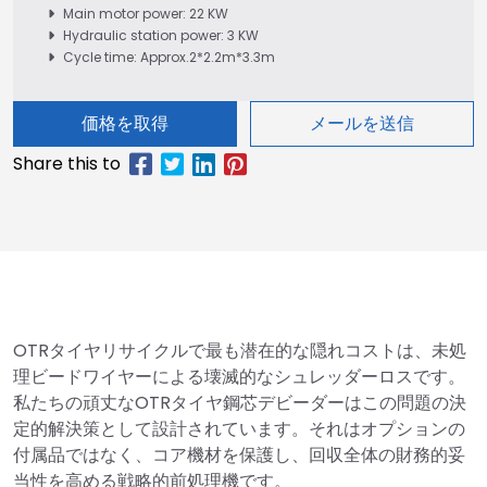
Main motor power: 22 KW
Hydraulic station power: 3 KW
Cycle time: Approx.2*2.2m*3.3m
価格を取得
メールを送信
OTRタイヤリサイクルで最も潜在的な隠れコストは、未処
理ビードワイヤーによる壊滅的なシュレッダーロスです。
私たちの頑丈なOTRタイヤ鋼芯デビーダーはこの問題の決
定的解決策として設計されています。それはオプションの
付属品ではなく、コア機材を保護し、回収全体の財務的妥
当性を高める戦略的前処理機です。