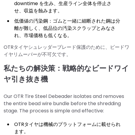
downtime を生み、生産ライン全体を停止さ
せ、収益を蝕みます。
低価値の汚染鋼：ゴムと一緒に細断された鋼は分
離が難しく、低品位の汚染スクラップとみなさ
れ、市場価格も低くなる。
OTRタイヤシュレッダーブレード保護のために、ビードワ
イヤリムーバーが不可欠です。
私たちの解決策：戦略的なビードワイ
ヤ引き抜き機
Our OTR Tire Steel Debeader isolates and removes
the entire bead wire bundle before the shredding
stage. The process is simple and effective:
OTRタイヤは機械のプラットフォームに載せられ
ます。