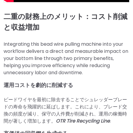
二重の財務上のメリット：コスト削減
と収益増加
Integrating this bead wire pulling machine into your
workflow delivers a direct and measurable impact on
your bottom line through two primary benefits,
helping you improve efficiency while reducing
unnecessary labor and downtime.
運用コストを劇的に削減する
ビードワイヤを最初に除去することでシュレッダーブレー
ドの寿命を飛躍的に延ばします。これにより、ブレード交
換の頻度が減り、保守の人件費が削減され、運用の稼働時
間が著しく増加します。
OTR Tire Recycling Line
.