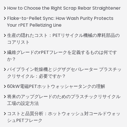
How to Choose the Right Scrap Rebar Straightener
Flake-to-Pellet Sync: How Wash Purity Protects
Your rPET Pelletizing Line
生産の隠れたコスト：PETリサイクル機械の摩耗部品の
コアリスト
繊維グレードのrPETフレークを定義するものは何です
か？
パイプライン乾燥機とジグザグセパレーター プラスチッ
クリサイクル：必要ですか？
60kW電磁PETホットウォッシャータンクの理解
将来のアップグレードのためのプラスチックリサイクル
工場の設定方法
コストと品質分析：ホットウォッシュ対コールドウォッ
シュPETフレーク