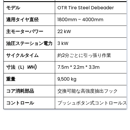
モデル
OTR Tire Steel Debeader
適用タイヤ直径
1800mm – 4000mm
主モーターパワー
22 kW
油圧ステーション電力
3 kW
サイクルタイム
約2分ごとに引っ張り作業
寸法（L）
W
H)
7.5m * 2.2m * 3.3m
重量
9,500 kg
コア消耗部品
交換可能な高強度抽出フック
コントロール
プッシュボタン式コントロールス