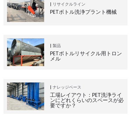
リサイクルライン
PETボトル洗浄プラント機械
製品
PETボトルリサイクル用トロン
メル
ナレッジベース
工場レイアウト：PET洗浄ライ
ンにどれくらいのスペースが必
要ですか？