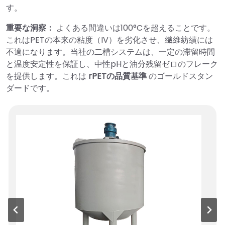
す。
重要な洞察：
よくある間違いは100°Cを超えることです。
これはPETの本来の粘度（IV）を劣化させ、繊維紡績には
不適になります。当社の二槽システムは、一定の滞留時間
と温度安定性を保証し、中性pHと油分残留ゼロのフレーク
を提供します。これは
rPETの品質基準
のゴールドスタン
ダードです。