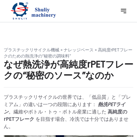
プラスチックリサイクル機械
»
ナレッジベース
»
高純度rPETフレー
クのための熱洗浄の“秘密の調味料”
なぜ熱洗浄が高純度rPETフレー
クの“秘密のソース”なのか
プラスチックリサイクルの世界では、「低品質」と「プレ
ミアム」の違いは一つの段階にあります：
熱洗PETライ
ン
。繊維やボトル・トゥ・ボトル産業に適した
高純度の
rPETフレーク
を目指す場合、冷洗では十分ではありませ
ん。