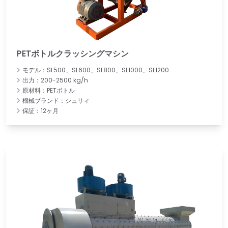
PETボトルクラッシングマシン
モデル：SL500、SL600、SL800、SL1000、SL1200
出力：200-2500 kg/h
原材料：PETボトル
機械ブランド：シュリィ
保証：12ヶ月