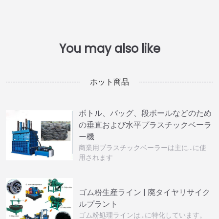
ホット商品
ボトル、バッグ、段ボールなどのため
の垂直および水平プラスチックベーラ
ー機
商業用プラスチックベーラーは主に…に使
用されます
ゴム粉生産ライン | 廃タイヤリサイク
ルプラント
ゴム粉処理ラインは…に特化しています。