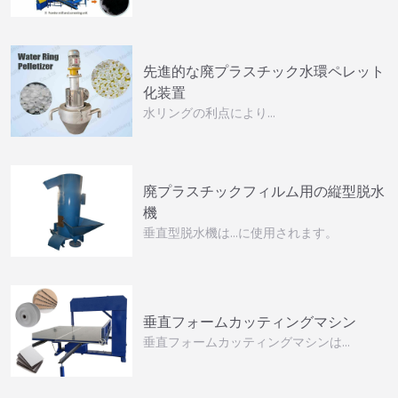
先進的な廃プラスチック水環ペレット
化装置
水リングの利点により…
廃プラスチックフィルム用の縦型脱水
機
垂直型脱水機は…に使用されます。
垂直フォームカッティングマシン
垂直フォームカッティングマシンは…