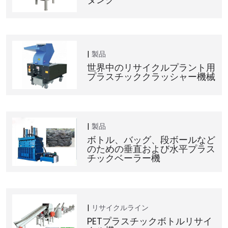
製品
世界中のリサイクルプラント用
プラスチッククラッシャー機械
製品
ボトル、バッグ、段ボールなど
のための垂直および水平プラス
チックベーラー機
リサイクルライン
PETプラスチックボトルリサイ