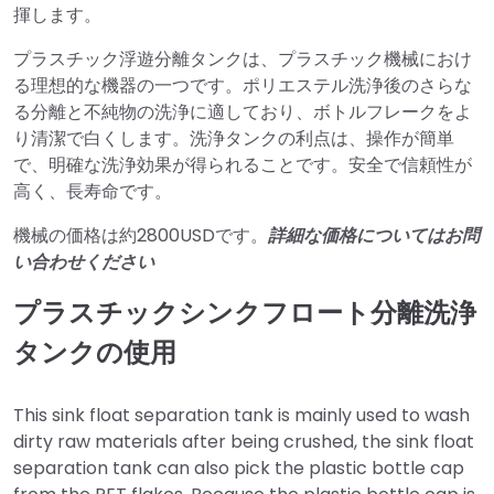
揮します。
プラスチック浮遊分離タンクは、プラスチック機械におけ
る理想的な機器の一つです。ポリエステル洗浄後のさらな
る分離と不純物の洗浄に適しており、ボトルフレークをよ
り清潔で白くします。洗浄タンクの利点は、操作が簡単
で、明確な洗浄効果が得られることです。安全で信頼性が
高く、長寿命です。
機械の価格は約2800USDです。
詳細な価格についてはお問
い合わせください
プラスチックシンクフロート分離洗浄
タンクの使用
This sink float separation tank is mainly used to wash
dirty raw materials after being crushed, the sink float
separation tank can also pick the plastic bottle cap