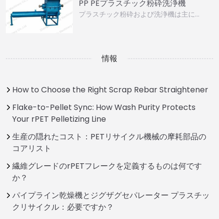
PP PEプラスチック粉砕洗浄機
プラスチック粉砕および洗浄機は主に…
情報
How to Choose the Right Scrap Rebar Straightener
Flake-to-Pellet Sync: How Wash Purity Protects
Your rPET Pelletizing Line
生産の隠れたコスト：PETリサイクル機械の摩耗部品の
コアリスト
繊維グレードのrPETフレークを定義するものは何です
か？
パイプライン乾燥機とジグザグセパレーター プラスチッ
クリサイクル：必要ですか？