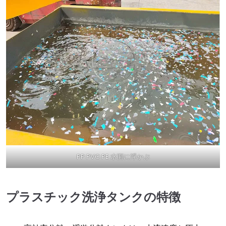
PP PVC PE 水面に浮かぶ
プラスチック洗浄タンクの特徴