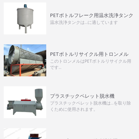
PETボトルフレーク用温水洗浄タンク
温水洗浄タンクは…に適しています
PETボトルリサイクル用トロンメル
このトロンメルはPETボトルリサイクル用
です…
プラスチックペレット脱水機
プラスチックペレット脱水機は…を取り除
くために使用されます。