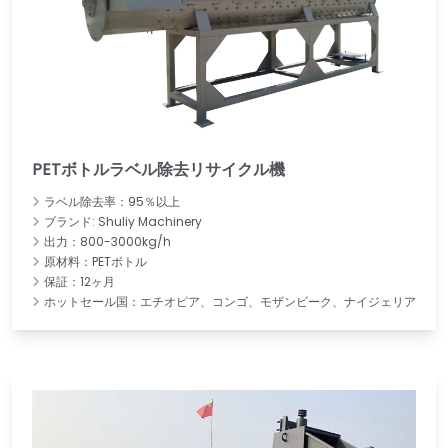
PETボトルラベル除去リサイクル機
ラベル除去率：95％以上
ブランド: Shuliy Machinery
出力：800-3000kg/h
原材料：PETボトル
保証：12ヶ月
ホットセール国：エチオピア、コンゴ、モザンビーク、ナイジェリア