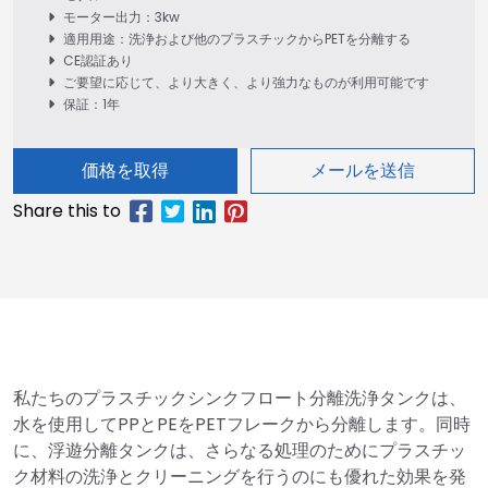
モーター出力：3kw
適用用途：洗浄および他のプラスチックからPETを分離する
CE認証あり
ご要望に応じて、より大きく、より強力なものが利用可能です
保証：1年
価格を取得
メールを送信
私たちのプラスチックシンクフロート分離洗浄タンクは、
水を使用してPPとPEをPETフレークから分離します。同時
に、浮遊分離タンクは、さらなる処理のためにプラスチッ
ク材料の洗浄とクリーニングを行うのにも優れた効果を発