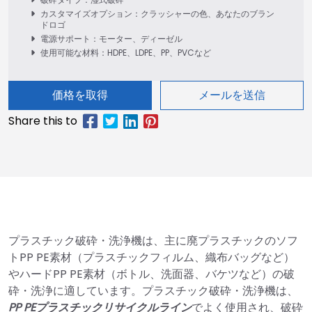
カスタマイズオプション：クラッシャーの色、あなたのブラン
ドロゴ
電源サポート：モーター、ディーゼル
使用可能な材料：HDPE、LDPE、PP、PVCなど
価格を取得
メールを送信
プラスチック破砕・洗浄機は、主に廃プラスチックのソフ
トPP PE素材（プラスチックフィルム、織布バッグなど）
やハードPP PE素材（ボトル、洗面器、バケツなど）の破
砕・洗浄に適しています。プラスチック破砕・洗浄機は、
PP PEプラスチックリサイクルライン
でよく使用され、破砕