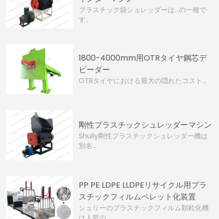
プラスチック袋シュレッダーは…の一種で
す。
1800-4000mm用OTRタイヤ鋼芯デ
ビーダー
OTRタイヤにおける最大の隠れたコスト…
剛性プラスチックシュレッダーマシン
Shuliy剛性プラスチックシュレッダー機は
別名…
PP PE LDPE LLDPEリサイクル用プラ
スチックフィルムペレット化装置
シュリーのプラスチックフィルム顆粒化機
は人気の…