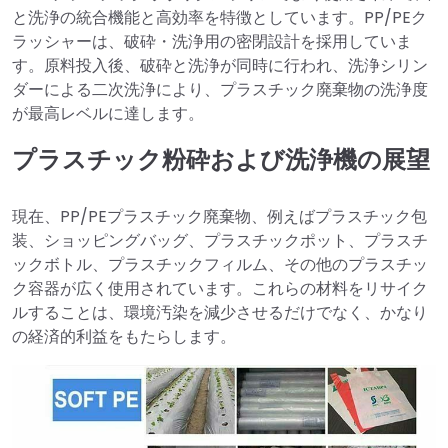
と洗浄の統合機能と高効率を特徴としています。PP/PEク
ラッシャーは、破砕・洗浄用の密閉設計を採用していま
す。原料投入後、破砕と洗浄が同時に行われ、洗浄シリン
ダーによる二次洗浄により、プラスチック廃棄物の洗浄度
が最高レベルに達します。
プラスチック粉砕および洗浄機の展望
現在、PP/PEプラスチック廃棄物、例えばプラスチック包
装、ショッピングバッグ、プラスチックポット、プラスチ
ックボトル、プラスチックフィルム、その他のプラスチッ
ク容器が広く使用されています。これらの材料をリサイク
ルすることは、環境汚染を減少させるだけでなく、かなり
の経済的利益をもたらします。