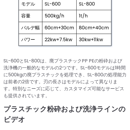
モデル
SL-600
SL-800
容量
500kg/h
1t/h
バルデ幅
60cm+30cm
80cm+40cm
パワー
22kw+7.5kw
30kw+11kw
SL-600とSL-800は、廃プラスチックPP PEの粉砕および
洗浄機の一般的なモデルの2つです。SL-600モデルは1時間
に500kgの廃プラスチックを処理でき、SL-800の処理能力
は前者の2倍です。刃の長さはモデルによって異なりま
す。特別なニーズに応じて、カスタマイズ可能なサービス
も提供されています。
プラスチック粉砕および洗浄ラインの
ビデオ