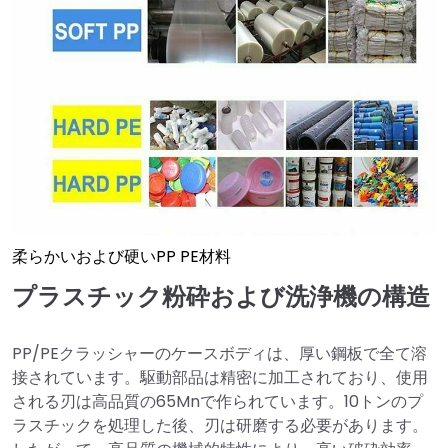
柔らかいおよび硬いPP PE材料
プラスチック粉砕および洗浄機の構造
PP/PEクラッシャーのケースボディは、厚い鋼板で全て溶
接されています。駆動部品は精密に加工されており、使用
される刃は高品質の65Mnで作られています。10トンのプ
ラスチックを処理した後、刃は研磨する必要があります。