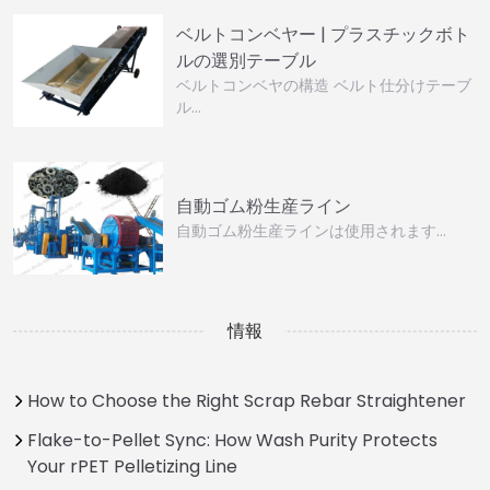
ベルトコンベヤー | プラスチックボト
ルの選別テーブル
ベルトコンベヤの構造 ベルト仕分けテーブ
ル…
自動ゴム粉生産ライン
自動ゴム粉生産ラインは使用されます…
情報
How to Choose the Right Scrap Rebar Straightener
Flake-to-Pellet Sync: How Wash Purity Protects
Your rPET Pelletizing Line