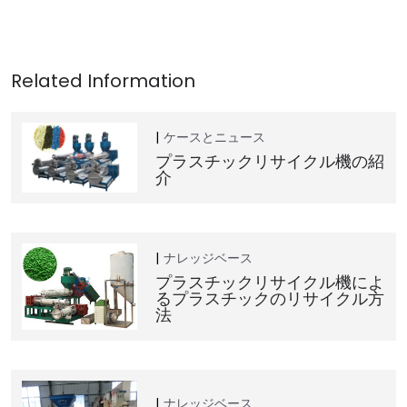
ケースとニュース
プラスチックリサイクル機の紹
介
ナレッジベース
プラスチックリサイクル機によ
るプラスチックのリサイクル方
法
ナレッジベース