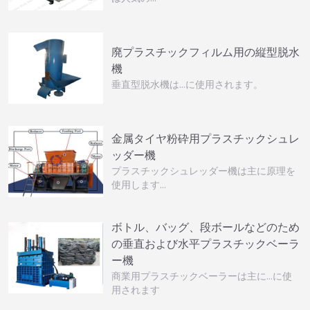
廃プラスチックフィルム用の縦型脱水
機
垂直型脱水機は…に使用されます。
金属タイヤ粉砕用プラスチックシュレ
ッダー機
プラスチックシュレッダー機は主に原理を
使用します…
ボトル、バッグ、段ボールなどのため
の垂直および水平プラスチックベーラ
ー機
商業用プラスチックベーラーは主に…に使
用されます