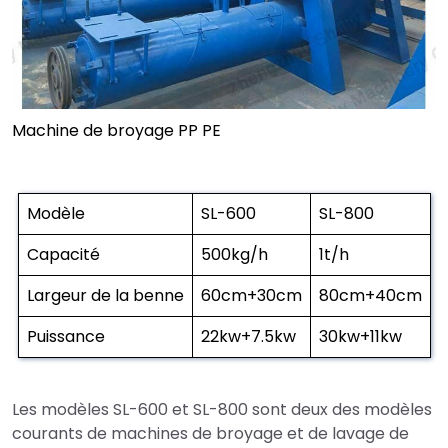
Machine de broyage PP PE
Modèle
SL-600
SL-800
Capacité
500kg/h
1t/h
Largeur de la benne
60cm+30cm
80cm+40cm
Puissance
22kw+7.5kw
30kw+11kw
Les modèles SL-600 et SL-800 sont deux des modèles
courants de machines de broyage et de lavage de