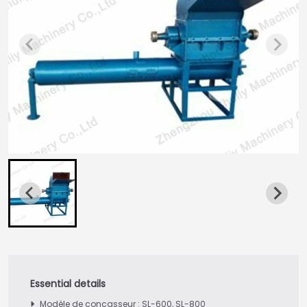
Modèle de concasseur : SL-600, SL-800